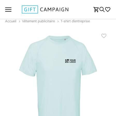
Accueil
Vêtement publicitaire
T-shirt d'entreprise