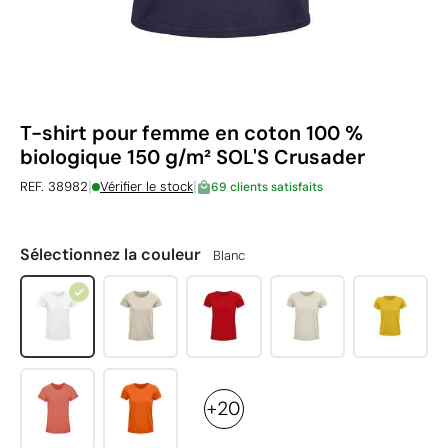
T-shirt pour femme en coton 100 %
biologique 150 g/m² SOL'S Crusader
|
|
REF. 38982
Vérifier le stock
69 clients satisfaits
Sélectionnez la couleur
Blanc
+20