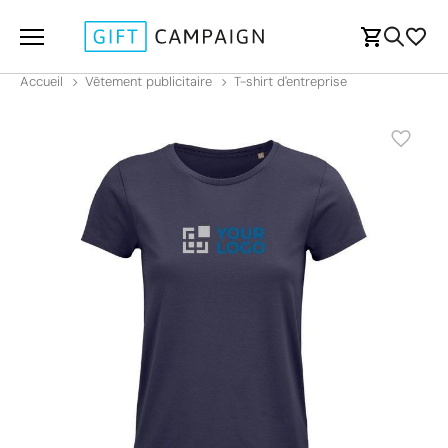
Accueil
Vêtement publicitaire
T-shirt d'entreprise