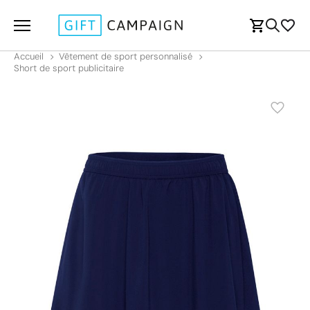
Accueil
Vêtement de sport personnalisé
Short de sport publicitaire