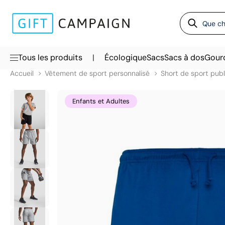
|
Tous les produits
Écologique
Sacs
Sacs à dos
Gour
Accueil
Vêtement de sport personnalisé
Short de sport publi
Enfants et Adultes