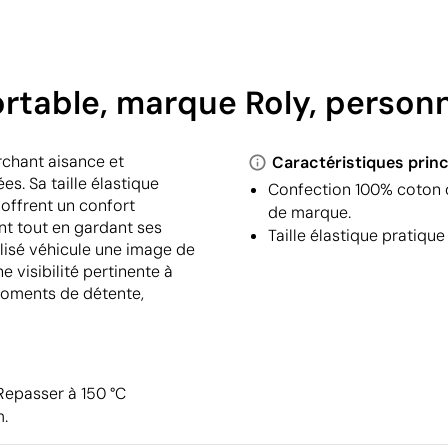
ortable, marque Roly, personn
rchant aisance et
Caractéristiques princ
es. Sa taille élastique
Confection 100% coton d
offrent un confort
de marque.
ent tout en gardant ses
Taille élastique pratiqu
lisé véhicule une image de
e visibilité pertinente à
moments de détente,
 Repasser à 150 °C
m.