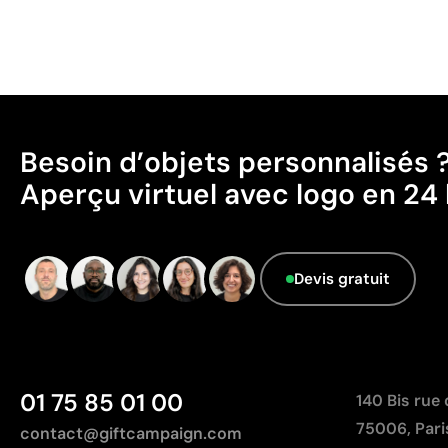
Besoin d’objets personnalisés 
Aperçu virtuel avec logo en 24 
Devis gratuit
01 75 85 01 00
140 Bis rue
75006, Pari
contact@giftcampaign.com