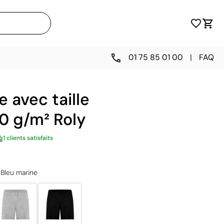
01 75 85 01 00
|
FAQ
e avec taille
0 g/m² Roly
1 clients satisfaits
Bleu marine