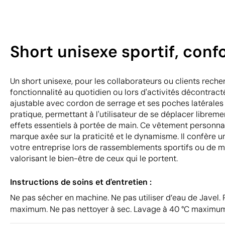
Short unisexe sportif, conf
Un short unisexe, pour les collaborateurs ou clients reche
fonctionnalité au quotidien ou lors d'activités décontracté
ajustable avec cordon de serrage et ses poches latérales 
pratique, permettant à l'utilisateur de se déplacer librem
effets essentiels à portée de main. Ce vêtement personna
marque axée sur la praticité et le dynamisme. Il confère un
votre entreprise lors de rassemblements sportifs ou de 
valorisant le bien-être de ceux qui le portent.
Instructions de soins et d'entretien :
Ne pas sécher en machine. Ne pas utiliser d’eau de Javel.
maximum. Ne pas nettoyer à sec. Lavage à 40 °C maximu