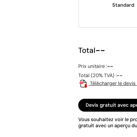
Standard
--
Total
--
Prix unitaire :
--
Total (20% TVA) :
Télécharger le devis
Devis gratuit avec ap
Vous souhaitez voir le p
gratuit avec un aperçu du