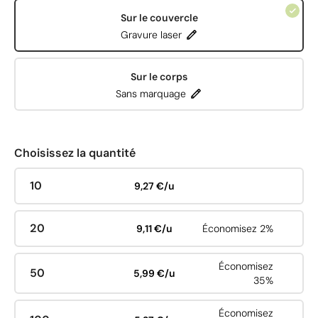
Sur le couvercle
Gravure laser
Sur le corps
Sans marquage
Choisissez la quantité
10
9,27 €/u
20
9,11 €/u
Économisez 2%
Économisez
50
5,99 €/u
35%
Économisez