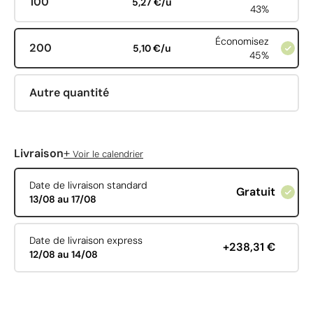
100
5,27 €/u
43%
Économisez
200
5,10 €/u
45%
Autre quantité
+
Livraison
Voir le calendrier
Date de livraison standard
Gratuit
13/08 au 17/08
Date de livraison express
+238,31 €
12/08 au 14/08