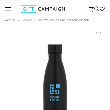
Accueil
Gourde
Gourde écologique personnalisable