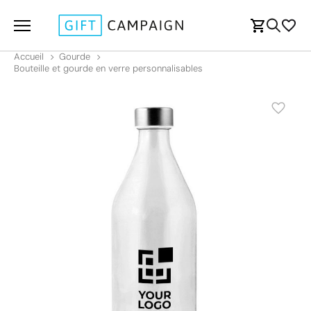
Accueil
Gourde
Bouteille et gourde en verre personnalisables