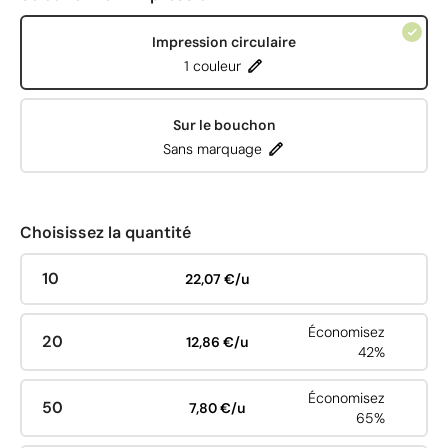
Impression circulaire
1 couleur
Sur le bouchon
Sans marquage
Choisissez la quantité
10
22,07 €/u
Économisez
20
12,86 €/u
42%
Économisez
50
7,80 €/u
65%