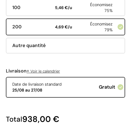
Économisez
100
5,46 €/u
75%
Économisez
200
4,69 €/u
79%
Autre quantité
+
Livraison
Voir le calendrier
Date de livraison standard
Gratuit
25/08 au 27/08
938,00 €
Total