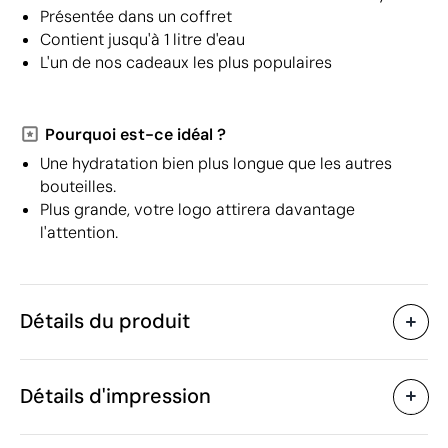
Présentée dans un coffret
Contient jusqu'à 1 litre d'eau
L'un de nos cadeaux les plus populaires
Pourquoi est-ce idéal ?
Une hydratation bien plus longue que les autres
bouteilles.
Plus grande, votre logo attirera davantage
l'attention.
Détails du produit
Caractéristiques
Détails d'impression
40384
Code du produit
10 unités
Quantité minimum