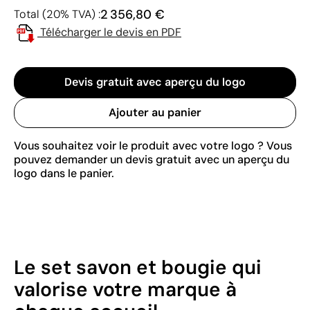
2 356,80 €
Total (20% TVA) :
Télécharger le devis en PDF
Devis gratuit avec aperçu du logo
Ajouter au panier
Vous souhaitez voir le produit avec votre logo ? Vous
pouvez demander un devis gratuit avec un aperçu du
logo dans le panier.
Le set savon et bougie qui
valorise votre marque à