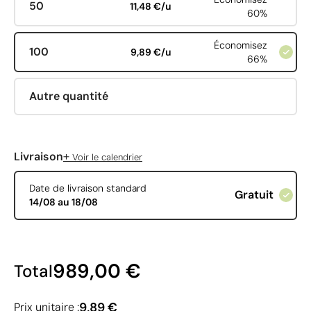
50
11,48 €/u
60%
Économisez
100
9,89 €/u
66%
Autre quantité
+
Livraison
Voir le calendrier
Date de livraison standard
Gratuit
14/08 au 18/08
989,00 €
Total
9,89 €
Prix unitaire :