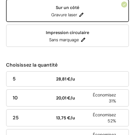
Sur un côté
Gravure laser
Impression circulaire
Sans marquage
Choisissez la quantité
5
28,81 €/u
Économisez
10
20,01 €/u
31%
Économisez
25
13,75 €/u
52%
Économisez