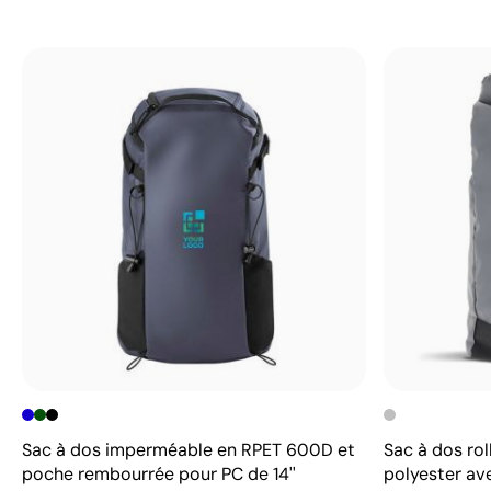
Sac à dos imperméable en RPET 600D et
Sac à dos rol
poche rembourrée pour PC de 14''
polyester av