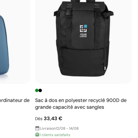
ordinateur de
Sac à dos en polyester recyclé 900D de
grande capacité avec sangles
33,43 €
Dès
Livraison
12/08 - 14/08
1 clients satisfaits