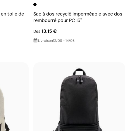
 en toile de
Sac à dos recyclé imperméable avec dos
rembourré pour PC 15''
13,15 €
Dès
Livraison
12/08 - 14/08