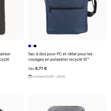
nateur
Sac à dos pour PC et idéal pour les
cyclé
voyages en polyester recyclé 15'”
8,77 €
Dès
Livraison
20/08 - 24/08