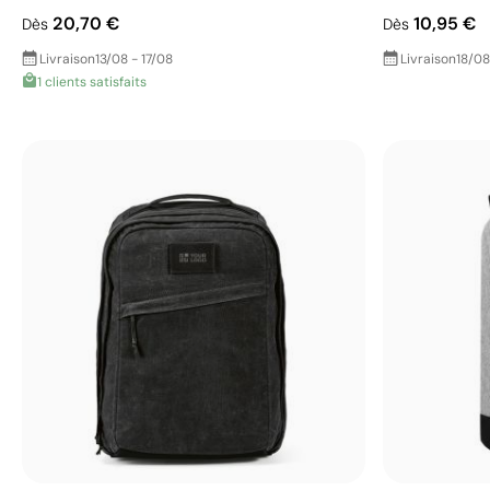
20,70 €
10,95 €
Dès
Dès
Livraison
13/08 - 17/08
Livraison
18/08
1 clients satisfaits