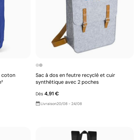
n coton
Sac à dos en feutre recyclé et cuir
m²
synthétique avec 2 poches
4,91 €
Dès
Livraison
20/08 - 24/08