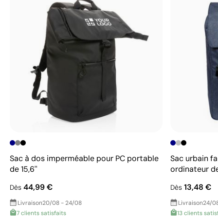
Sac à dos imperméable pour PC portable
Sac urbain fa
de 15,6''
ordinateur de
44,99 €
13,48 €
Dès
Dès
Livraison
20/08 - 24/08
Livraison
24/08
7 clients satisfaits
13 clients satis