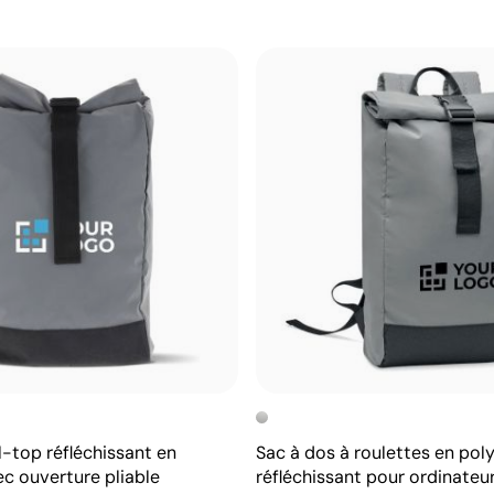
l-top réfléchissant en
Sac à dos à roulettes en pol
ec ouverture pliable
réfléchissant pour ordinateur