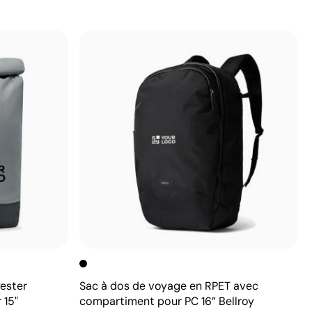
yester
Sac à dos de voyage en RPET avec
 15"
compartiment pour PC 16” Bellroy