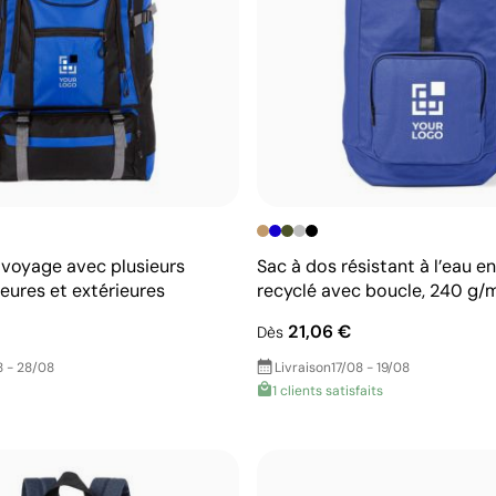
 voyage avec plusieurs
Sac à dos résistant à l’eau e
eures et extérieures
recyclé avec boucle, 240 g/
21,06 €
Dès
 - 28/08
Livraison
17/08 - 19/08
1 clients satisfaits