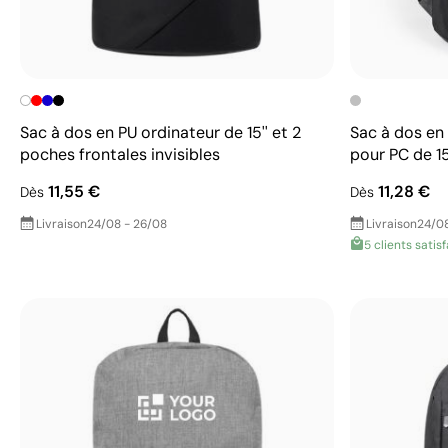
Sac à dos en PU ordinateur de 15'' et 2
Sac à dos en 
poches frontales invisibles
pour PC de 15
11,55 €
11,28 €
Dès
Dès
Livraison
24/08 - 26/08
Livraison
24/08
5 clients satisf