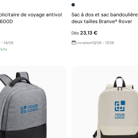
licitaire de voyage antivol
Sac à dos et sac bandoulière
r 600D
deux tailles Branve® Rover
23,13 €
Dès
 - 14/08
Livraison
13/08 - 17/08
faits