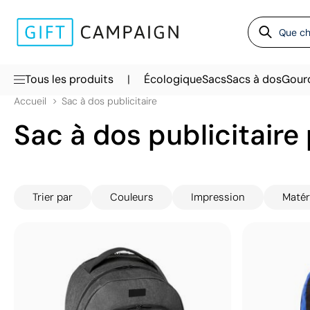
|
Tous les produits
Écologique
Sacs
Sacs à dos
Gour
Accueil
Sac à dos publicitaire
Sac à dos publicitaire
Trier par
Couleurs
Impression
Matér