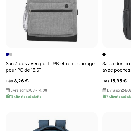
Sac à dos avec port USB et rembourrage
Sac à dos en 
pour PC de 15,6''
avec poches l
8,26 €
15,95 €
Dès
Dès
Livraison
12/08 - 14/08
Livraison
24/08
19 clients satisfaits
7 clients satisf