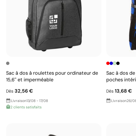
Sac à dos à roulettes pour ordinateur de
Sac à dos de
15,6'' et imperméable
poches intéri
32,56 €
13,68 €
Dès
Dès
Livraison
13/08 - 17/08
Livraison
26/08
2 clients satisfaits