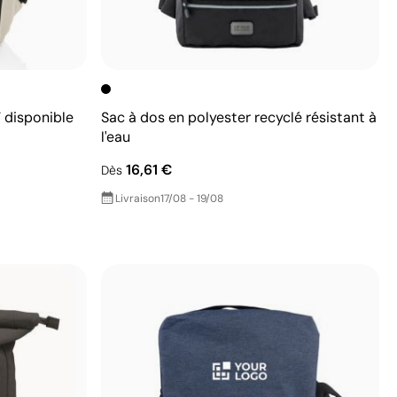
 disponible
Sac à dos en polyester recyclé résistant à
l'eau
16,61 €
Dès
Livraison
17/08 - 19/08