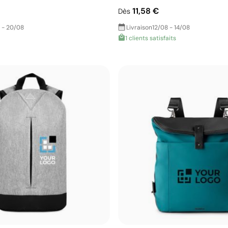
11,58 €
Dès
 - 20/08
Livraison
12/08 - 14/08
1 clients satisfaits