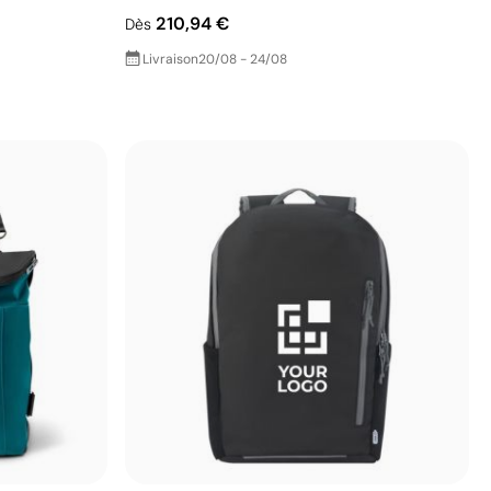
210,94 €
Dès
Livraison
20/08 - 24/08