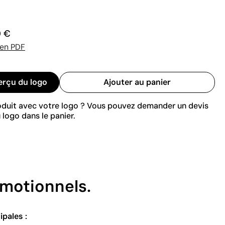
0 €
 en PDF
erçu du logo
Ajouter au panier
roduit avec votre logo ? Vous pouvez demander un devis
 logo dans le panier.
omotionnels.
ipales :