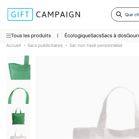
|
Tous les produits
Écologique
Sacs
Sacs à dos
Gour
Accueil
Sacs publicitaires
Sac non tissé personnalisé