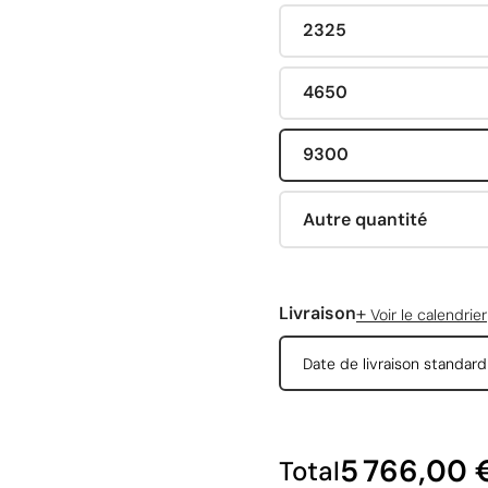
2325
4650
9300
Autre quantité
+
Livraison
Voir le calendrier
Date de livraison standar
5 766,00 
Total