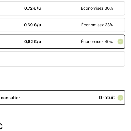
0,72 €/u
Économisez 30%
0,69 €/u
Économisez 33%
0,62 €/u
Économisez 40%
Gratuit
d
consulter
€