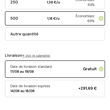
250
1,38 €/u
64%
Économisez
500
1,18 €/u
69%
Autre quantité
+
Livraison
Voir le calendrier
Date de livraison standard
Gratuit
17/08 au 19/08
Date de livraison express
+291,69 €
14/08 au 18/08