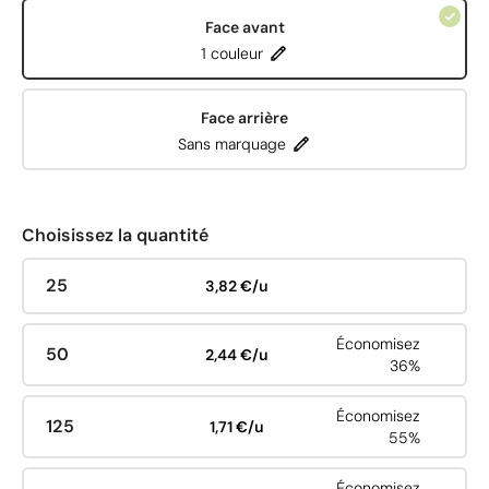
Face avant
1 couleur
Face arrière
Sans marquage
Choisissez la quantité
25
3,82 €/u
Économisez
50
2,44 €/u
36%
Économisez
125
1,71 €/u
55%
Économisez