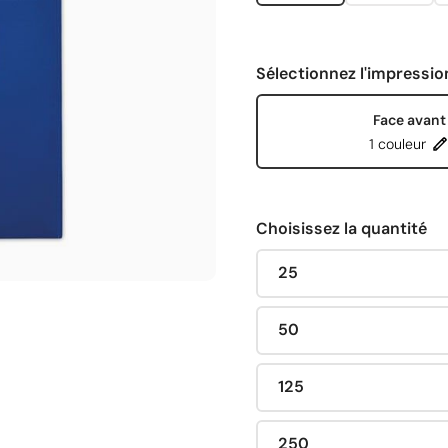
Sélectionnez l'impressio
Face avant
1 couleur
Choisissez la quantité
25
50
125
250