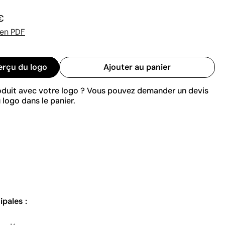
€
 en PDF
erçu du logo
Ajouter au panier
roduit avec votre logo ? Vous pouvez demander un devis
 logo dans le panier.
ipales :