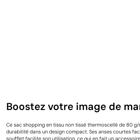
Boostez votre image de ma
Ce sac shopping en tissu non tissé thermoscellé de 80 g/m
durabilité dans un design compact. Ses anses courtes faci
soufflet facilite son utilisation, ce qui en fait un accessoir