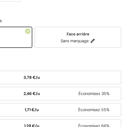
n
Face arrière
Sans marquage
3,78 €/u
2,46 €/u
Économisez 35%
1,71 €/u
Économisez 55%
1,29 €/u
Économisez 66%