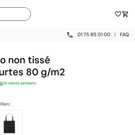
01 75 85 01 00
|
FAQ
o non tissé
urtes 80 g/m2
55 clients satisfaits
Blanc