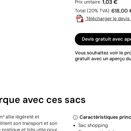
1,03 €
Prix unitaire :
618,00 
Total (20% TVA) :
Télécharger le devis
Devis gratuit avec ap
Vous souhaitez voir le p
gratuit avec un aperçu du
rque avec ces sacs
² allie légèreté et
Caractéristiques princ
litent son transport et son
Sac shopping
e pratique et très utile pour