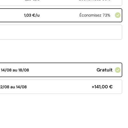
1,03 €/u
Économisez 73%
Gratuit
d
14/08 au 18/08
+141,00 €
12/08 au 14/08