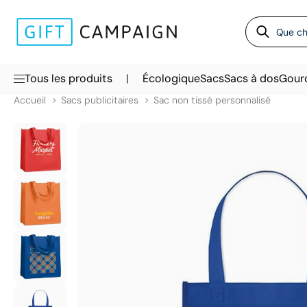
|
Tous les produits
Écologique
Sacs
Sacs à dos
Gour
Accueil
Sacs publicitaires
Sac non tissé personnalisé