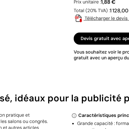
1,88 €
Prix unitaire :
1 128,0
Total (20% TVA) :
Télécharger le devis
Devis gratuit avec ap
Vous souhaitez voir le p
gratuit avec un aperçu du
sé, idéaux pour la publicité 
on pratique et
Caractéristiques princ
es salons ou congrès.
Grande capacité : format
et autres articles