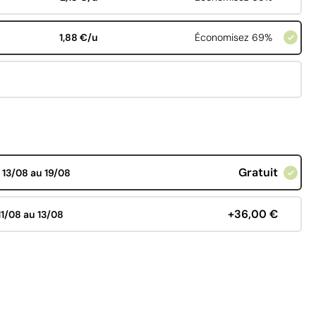
1,88 €/u
Économisez 69%
Gratuit
d
13/08 au 19/08
+36,00 €
11/08 au 13/08