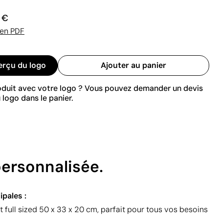
0 €
 en PDF
erçu du logo
Ajouter au panier
roduit avec votre logo ? Vous pouvez demander un devis
 logo dans le panier.
personnalisée.
ipales :
 full sized 50 x 33 x 20 cm, parfait pour tous vos besoins