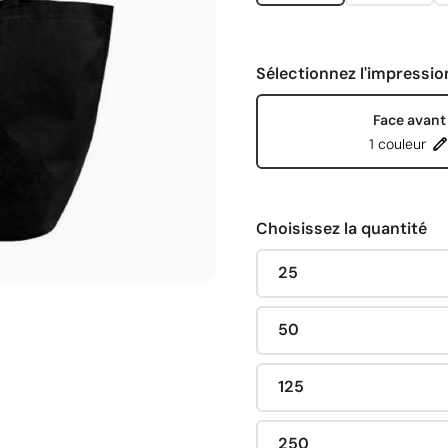
Sélectionnez l'impressio
Face avant
1 couleur
Choisissez la quantité
25
50
125
250