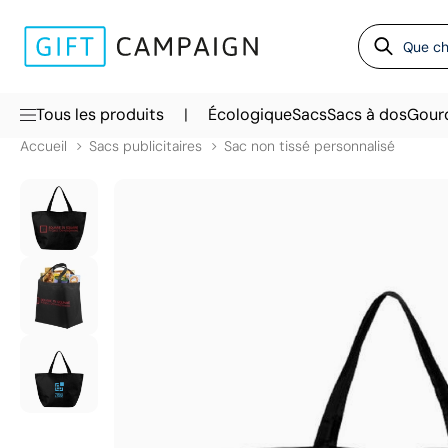
|
Tous les produits
Écologique
Sacs
Sacs à dos
Gour
Accueil
Sacs publicitaires
Sac non tissé personnalisé