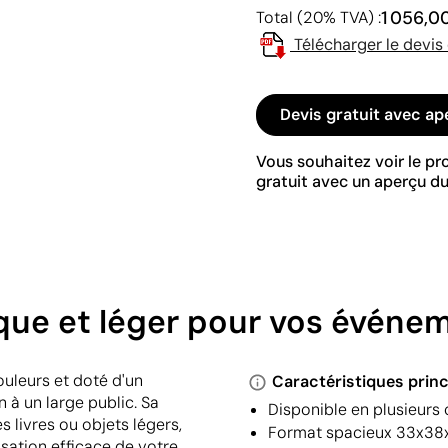
1 056,0
Total (20% TVA) :
Télécharger le devis
Devis gratuit avec ap
Vous souhaitez voir le p
gratuit avec un aperçu du
ique et léger pour vos événe
ouleurs et doté d'un
Caractéristiques princ
n à un large public. Sa
Disponible en plusieurs 
livres ou objets légers,
Format spacieux 33x38x7
sation efficace de votre