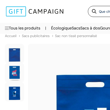
|
Tous les produits
Écologique
Sacs
Sacs à dos
Gour
Accueil
Sacs publicitaires
Sac non tissé personnalisé