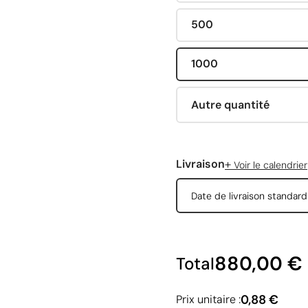
500
1000
Autre quantité
+
Livraison
Voir le calendrier
Date de livraison standar
880,00 €
Total
0,88 €
Prix unitaire :