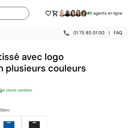
5 agents en ligne
01 75 85 01 00
|
FAQ
issé avec logo
n plusieurs couleurs
6 clients satisfaits
Blanc