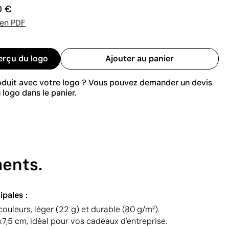
0 €
 en PDF
erçu du logo
Ajouter au panier
roduit avec votre logo ? Vous pouvez demander un devis
 logo dans le panier.
ments.
ipales :
couleurs, léger (22 g) et durable (80 g/m²).
,5 cm, idéal pour vos cadeaux d'entreprise.