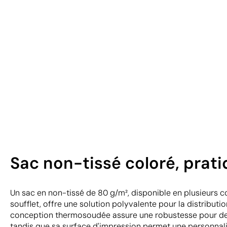
Sac non-tissé coloré, prat
Un sac en non-tissé de 80 g/m², disponible en plusieurs c
soufflet, offre une solution polyvalente pour la distributio
conception thermosoudée assure une robustesse pour des 
tandis que sa surface d'impression permet une personnali