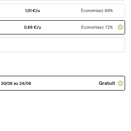
1,01 €/u
Économisez 68%
0,88 €/u
Économisez 72%
Gratuit
d
20/08 au 24/08