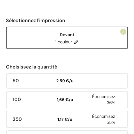
Sélectionnez l'impression
Devant
1 couleur
Choisissez la quantité
50
2,59 €/u
Économisez
100
1,66 €/u
36%
Économisez
250
1,17 €/u
55%