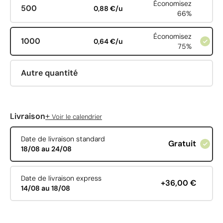
Économisez
500
0,88 €/u
66%
Économisez
1000
0,64 €/u
75%
Autre quantité
+
Livraison
Voir le calendrier
Date de livraison standard
Gratuit
18/08 au 24/08
Date de livraison express
+36,00 €
14/08 au 18/08