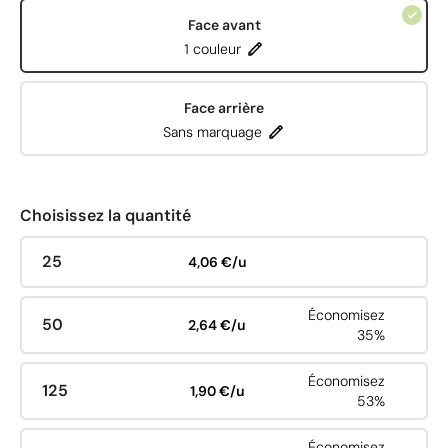
Face avant
1 couleur
Face arrière
Sans marquage
Choisissez la quantité
25
4,06 €/u
Économisez
50
2,64 €/u
35%
Économisez
125
1,90 €/u
53%
Économisez