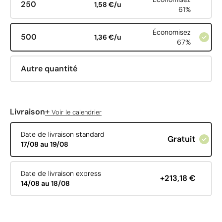
250
1,58 €/u
61%
Économisez
500
1,36 €/u
67%
Autre quantité
+
Livraison
Voir le calendrier
Date de livraison standard
Gratuit
17/08 au 19/08
Date de livraison express
+213,18 €
14/08 au 18/08