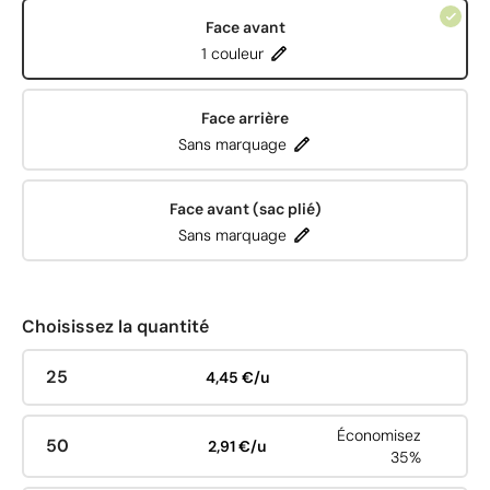
Face avant
1 couleur
Face arrière
Sans marquage
Face avant (sac plié)
Sans marquage
Choisissez la quantité
25
4,45 €/u
Économisez
50
2,91 €/u
35%