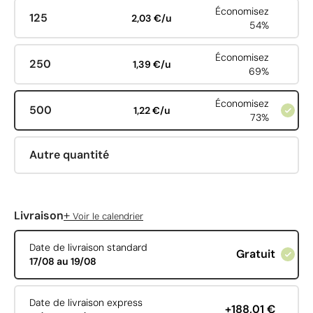
Économisez
125
2,03 €/u
54%
Économisez
250
1,39 €/u
69%
Économisez
500
1,22 €/u
73%
Autre quantité
+
Livraison
Voir le calendrier
Date de livraison standard
Gratuit
17/08 au 19/08
Date de livraison express
+188,01 €