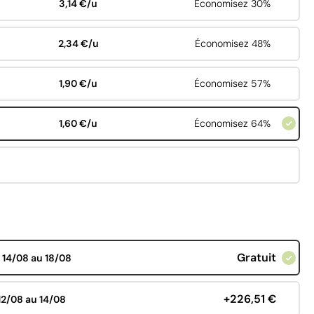
3,14 €/u
Économisez 30%
2,34 €/u
Économisez 48%
1,90 €/u
Économisez 57%
1,60 €/u
Économisez 64%
Gratuit
d
14/08 au 18/08
+226,51 €
12/08 au 14/08