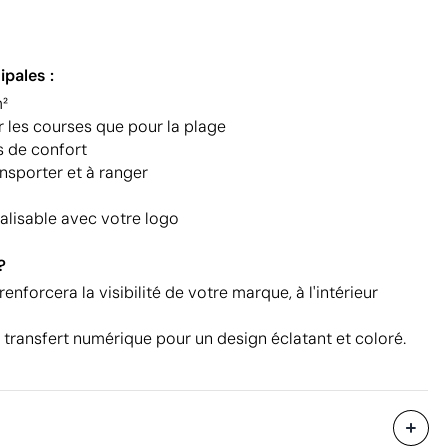
ipales :
m²
r les courses que pour la plage
s de confort
ansporter et à ranger
lisable avec votre logo
?
enforcera la visibilité de votre marque, à l'intérieur
 transfert numérique pour un design éclatant et coloré.