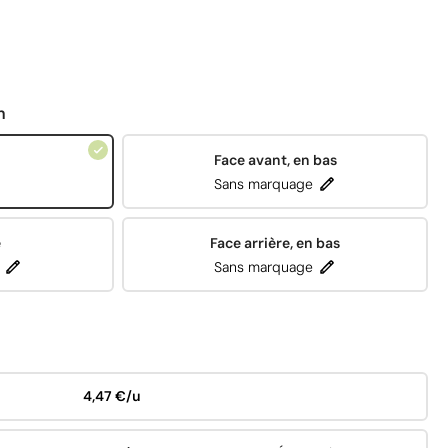
n
Face avant, en bas
Sans marquage
e
Face arrière, en bas
Sans marquage
4,47 €/u