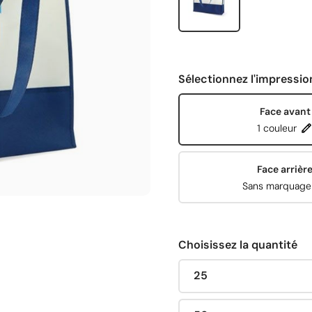
Sélectionnez l'impressio
Face avant
1 couleur
Face arrièr
Sans marquage
Choisissez la quantité
25