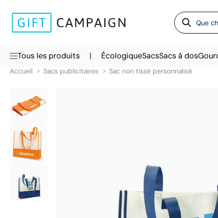
|
Tous les produits
Écologique
Sacs
Sacs à dos
Gour
Accueil
Sacs publicitaires
Sac non tissé personnalisé