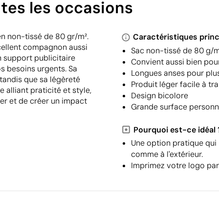
utes les occasions
en non-tissé de 80 gr/m².
Caractéristiques princ
excellent compagnon aussi
Sac non-tissé de 80 g/
 support publicitaire
Convient aussi bien pou
os besoins urgents. Sa
Longues anses pour plu
 tandis que sa légèreté
Produit léger facile à tr
alliant praticité et style,
Design bicolore
er et de créer un impact
Grande surface personna
Pourquoi est-ce idéal 
Une option pratique qui r
comme à l'extérieur.
Imprimez votre logo par