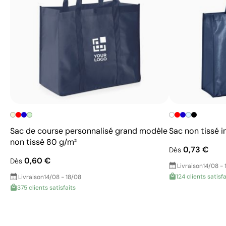
Sac de course personnalisé grand modèle
Sac non tissé i
non tissé 80 g/m²
0,73 €
Dès
0,60 €
Dès
Livraison
14/08 - 
124 clients satisfa
Livraison
14/08 - 18/08
375 clients satisfaits