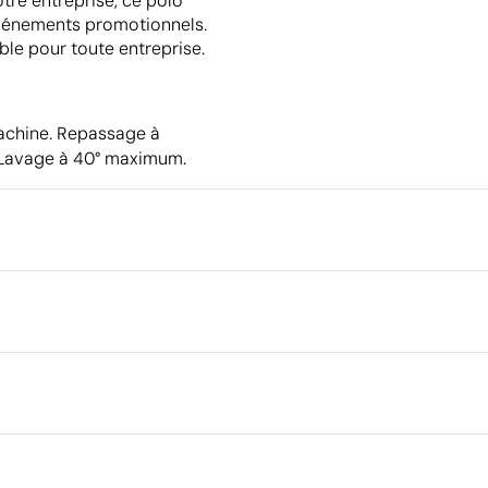
otre entreprise, ce polo
 événements promotionnels.
able pour toute entreprise.
machine. Repassage à
 Lavage à 40° maximum.
Emballage
Emballage intermédiaire
Dimensions de la boîte extéri
Volume de la boîte extérieure
 de 5 % en raison du processus de fabrication
Poids de la boîte extérieure
Quantité par boîte
S
M
L
XL
ue textile
Transfert numérique textile en coule
0
70.0
72.0
74.0
76.