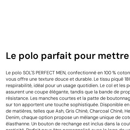
Le polo parfait pour mettre
Le polo SOL'S PERFECT MEN, confectionné en 100 % coton p
vous offre une texture douce et durable. Le tissu piqué 18
respirabilité, idéal pour un usage quotidien. Le col et les 
assurent une coupe élégante, tandis que la bande de prop
résistance. Les manches courtes et la patte de boutonna
sur ton apportent une touche sophistiquée. Disponible e
de matières, telles que Ash, Gris Chiné, Charcoal Chiné, 
Denim, chaque option propose un mélange unique de coton
élasthanne. Un bouton de rechange est inclus dans la cout