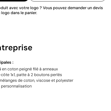
roduit avec votre logo ? Vous pouvez demander un devis
 logo dans le panier.
ntreprise
ipales :
en coton peigné filé à anneaux
côte 1x1, patte à 2 boutons perlés
 mélanges de coton, viscose et polyester
a personnalisation