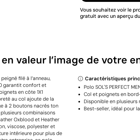
Vous souhaitez voir le p
gratuit avec un aperçu du
 en valeur l’image de votre e
eigné filé à l’anneau,
Caractéristiques princ
0 garantit confort et
Polo SOL'S PERFECT MEN 
poignets en côte 1X1
Col et poignets en bord-
reté au col ajoute de la
Disponible en plusieurs
ge à 2 boutons nacrés ton
Best-seller, idéal pour l
n plusieurs combinaisons
Heather Oxblood et Heather
, viscose, polyester et
ure intérieure pour plus de