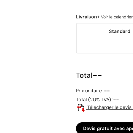
+
Livraison
Voir le calendrier
Standard
--
Total
--
Prix unitaire :
--
Total (20% TVA) :
Télécharger le devis
Devis gratuit avec ap