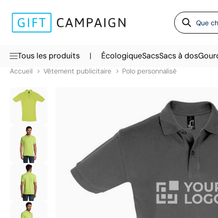
|
Tous les produits
Écologique
Sacs
Sacs à dos
Gour
Accueil
Vêtement publicitaire
Polo personnalisé