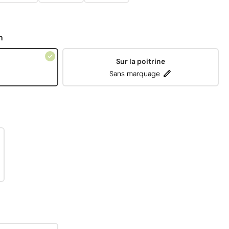
n
Sur la poitrine
Sans marquage