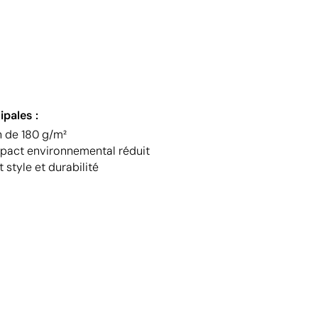
ipales :
 de 180 g/m²
pact environnemental réduit
 style et durabilité