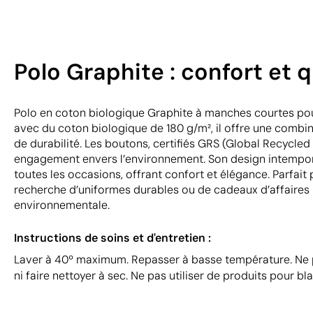
Polo Graphite : confort et q
Polo en coton biologique Graphite à manches courtes p
avec du coton biologique de 180 g/m², il offre une combin
de durabilité. Les boutons, certifiés GRS (Global Recycled
engagement envers l’environnement. Son design intempore
toutes les occasions, offrant confort et élégance. Parfait 
recherche d’uniformes durables ou de cadeaux d’affaires r
environnementale.
Instructions de soins et d'entretien :
Laver à 40º maximum. Repasser à basse température. Ne pa
ni faire nettoyer à sec. Ne pas utiliser de produits pour bla