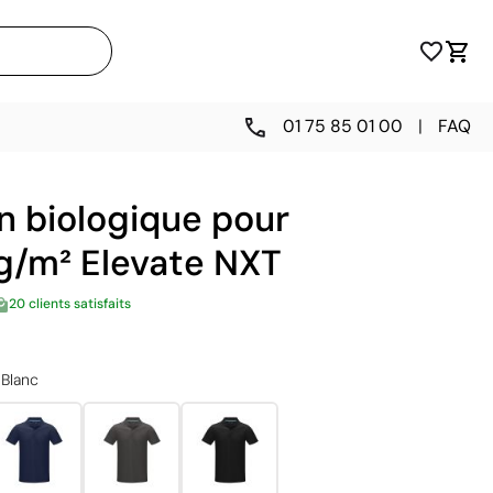
01 75 85 01 00
|
FAQ
n biologique pour
/m² Elevate NXT
20 clients satisfaits
Blanc