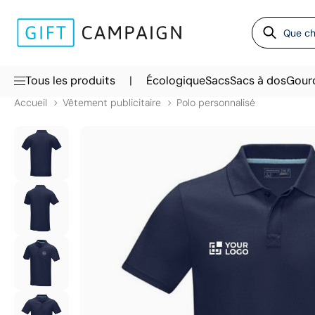
|
Tous les produits
Écologique
Sacs
Sacs à dos
Gour
Accueil
Vêtement publicitaire
Polo personnalisé