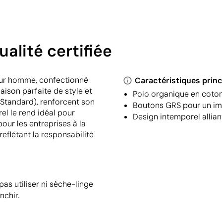
ualité certifiée
our homme, confectionné
Caractéristiques princ
aison parfaite de style et
Polo organique en coton
 Standard), renforcent son
Boutons GRS pour un im
l le rend idéal pour
Design intemporel alliant
pour les entreprises à la
eflétant la responsabilité
s utiliser ni sèche-linge
nchir.