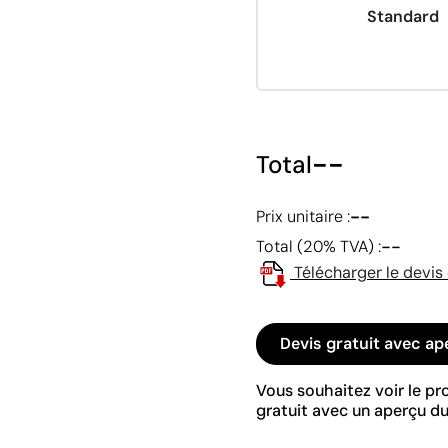
Standard
--
Total
--
Prix unitaire :
--
Total (20% TVA) :
Télécharger le devis
Devis gratuit avec ap
Vous souhaitez voir le p
gratuit avec un aperçu du