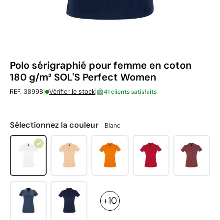
Polo sérigraphié pour femme en coton
180 g/m² SOL'S Perfect Women
|
|
REF. 38998
Vérifier le stock
41 clients satisfaits
Sélectionnez la couleur
Blanc
+10