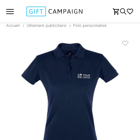
Accueil
Vêtement publicitaire
Polo personnalisé