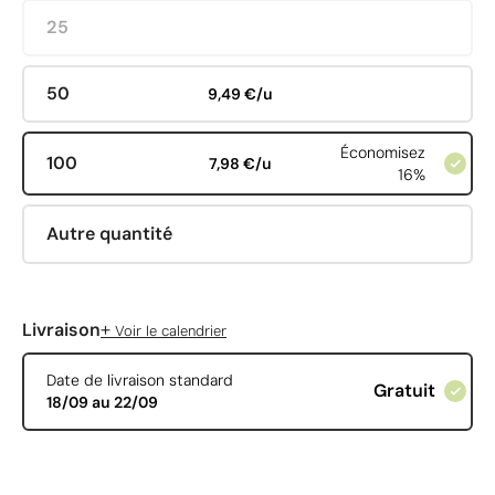
25
50
9,49 €/u
Économisez
100
7,98 €/u
16%
Autre quantité
+
Livraison
Voir le calendrier
Date de livraison standard
Gratuit
18/09 au 22/09