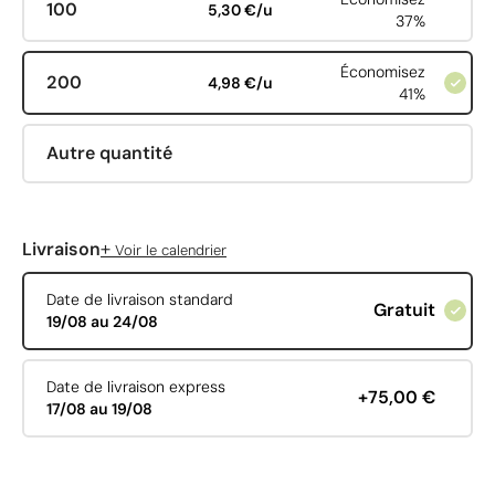
100
5,30 €/u
37%
Économisez
200
4,98 €/u
41%
Autre quantité
+
Livraison
Voir le calendrier
Date de livraison standard
Gratuit
19/08 au 24/08
Date de livraison express
+75,00 €
17/08 au 19/08