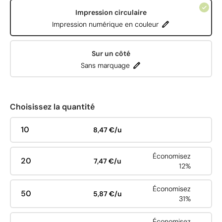
Impression circulaire
Impression numérique en couleur
Sur un côté
Sans marquage
Choisissez la quantité
10
8,47 €/u
Économisez
20
7,47 €/u
12%
Économisez
50
5,87 €/u
31%
Économisez