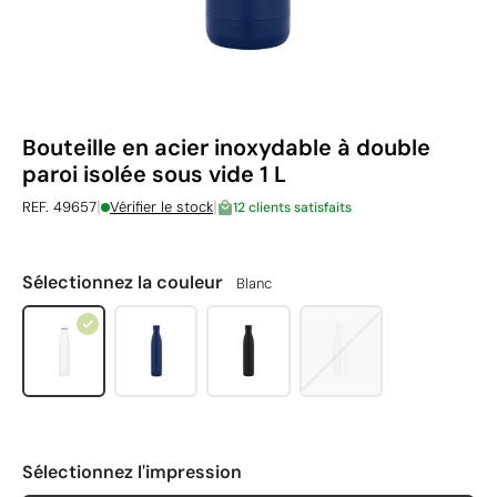
Bouteille en acier inoxydable à double
paroi isolée sous vide 1 L
|
|
REF. 49657
Vérifier le stock
12 clients satisfaits
Sélectionnez la couleur
Blanc
Sélectionnez l'impression