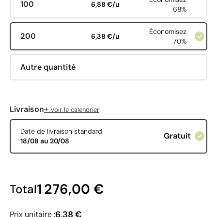
100
6,88 €/u
68%
Économisez
200
6,38 €/u
70%
Autre quantité
+
Livraison
Voir le calendrier
Date de livraison standard
Gratuit
18/08 au 20/08
1 276,00 €
Total
6,38 €
Prix unitaire :