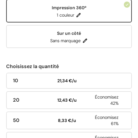
Impression 360º
1 couleur
Sur un côté
Sans marquage
Choisissez la quantité
10
21,34 €/u
Économisez
20
12,43 €/u
42%
Économisez
50
8,33 €/u
61%
Économisez