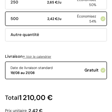
250
2,65 €/u
50%
Économisez
500
2,42 €/u
54%
Autre quantité
+
Livraison
Voir le calendrier
Date de livraison standard
Gratuit
19/08 au 21/08
1 210,00 €
Total
2,42 €
Prix unitaire :