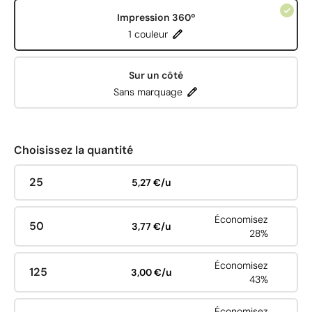
Impression 360º
1 couleur
Sur un côté
Sans marquage
Choisissez la quantité
25
5,27 €/u
Économisez
50
3,77 €/u
28%
Économisez
125
3,00 €/u
43%
Économisez