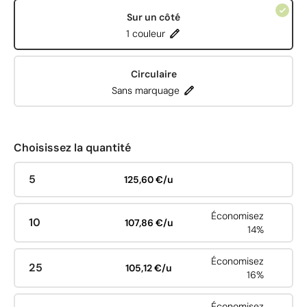
Sur un côté
1 couleur
Circulaire
Sans marquage
Choisissez la quantité
5
125,60 €/u
Économisez
10
107,86 €/u
14%
Économisez
25
105,12 €/u
16%
Économisez