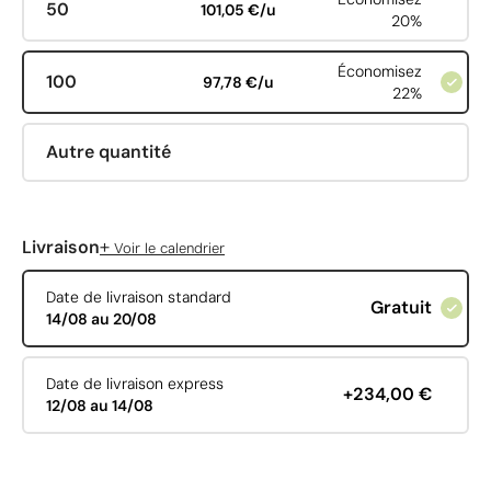
50
101,05 €/u
20%
Économisez
100
97,78 €/u
22%
Autre quantité
+
Livraison
Voir le calendrier
Date de livraison standard
Gratuit
14/08 au 20/08
Date de livraison express
+234,00 €
12/08 au 14/08