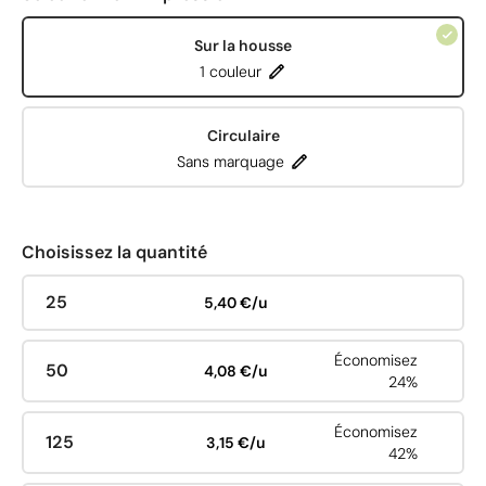
Sur la housse
1 couleur
Circulaire
Sans marquage
Choisissez la quantité
25
5,40 €/u
Économisez
50
4,08 €/u
24%
Économisez
125
3,15 €/u
42%