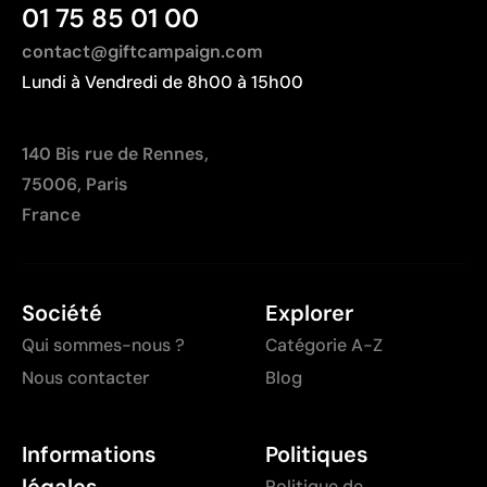
01 75 85 01 00
dégradés
contact@giftcampaign.com
Lundi à Vendredi de 8h00 à 15h00
140 Bis rue de Rennes,
75006, Paris
France
Société
Explorer
Qui sommes-nous ?
Catégorie A-Z
Nous contacter
Blog
Informations
Politiques
légales
Politique de