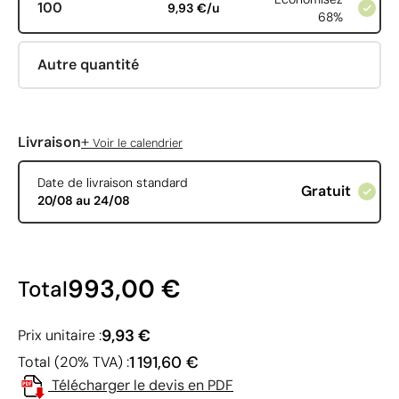
100
9,93 €/u
68%
Autre quantité
+
Livraison
Voir le calendrier
Date de livraison standard
Gratuit
20/08 au 24/08
993,00 €
Total
9,93 €
Prix unitaire :
1 191,60 €
Total (20% TVA) :
Télécharger le devis en PDF