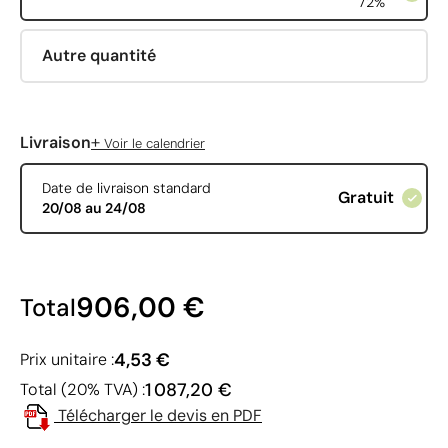
72%
Autre quantité
+
Livraison
Voir le calendrier
Date de livraison standard
Gratuit
20/08 au 24/08
906,00 €
Total
4,53 €
Prix unitaire :
1 087,20 €
Total (20% TVA) :
Télécharger le devis en PDF