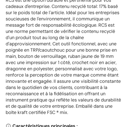
RCS est une option durable et pertinente pour vos
cadeaux d'entreprise. Contenu recyclé total: 17% basé
sur le poids total de l'article. Idéal pour les entreprises
soucieuses de l'environnement, il communique un
message fort de responsabilité écologique. RCS est
une norme permettant de vérifier le contenu recyclé
d'un produit tout au long de la chaîne
d'approvisionnement. Cet outil fonctionnel, avec une
poignée en TRP/caoutchouc pour une bonne prise en
main, bouton de verrouillage, ruban jaune de 19 mm
avec une impression sur 1 côté, crochet noir en acier,
dragonne en polyester, personnalisé avec votre logo,
renforce la perception de votre marque comme étant
innovante et engagée. Il assure une visibilité constante
dans le quotidien de vos clients, contribuant à la
reconnaissance et à la fidélisation en offrant un
instrument pratique qui reflète les valeurs de durabilité
et de qualité de votre entreprise. Emballé dans une
boîte kraft certifiée FSC ® mix.
Caractéristiques principales :