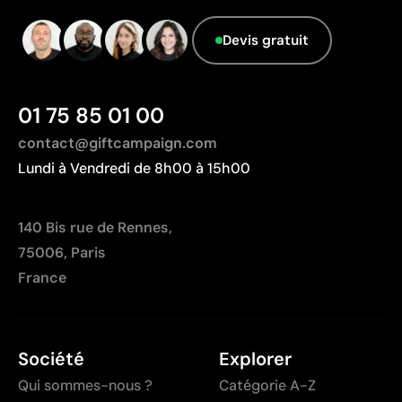
Matériau - Points: 0 / 40
Nombre de couleurs limité, surtout pour les designs
Aucune caractéristique relevant de l'économie
Devis gratuit
multicolores
circulaire n'a été identifiée dans le composant
Non adaptée à l’impression de photographies ou de
principal du produit.
dégradés
01 75 85 01 00
Pays d’origine - Points: 2 / 10
Fabriqué en Chine, avec une distance de
contact@giftcampaign.com
transport plus importante par rapport à l'Europe.
Lundi à Vendredi de 8h00 à 15h00
140 Bis rue de Rennes,
75006, Paris
France
Société
Explorer
Qui sommes-nous ?
Catégorie A-Z