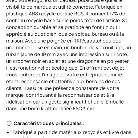
avec votre logo, est un cadeau publicitaire qui allie
visibilité de marque et utilité concrète. Fabriqué en
plastique ABS recyclé certifié RCS, il contient 17% de
contenu recyclé basé sur le poids total de l'article. Sa
conception durable et sa praticité en font un outil
apprécié au quotidien, que ce soit au bureau ou à la
maison. Avec une poignée en TRP/caoutchouc pour
une bonne prise en main, un bouton de verrouillage, un
ruban jaune de 19 mm avec une impression sur 1 côté,
un crochet noir en acier et une dragonne en polyester,
il est fonctionnel et écologique. En offrant cet objet,
vous renforcez l'image de votre entreprise comme
étant responsable et attentive aux besoins de ses
clients. Il assure une présence constante de votre
marque, contribuant à la reconnaissance et à la
fidélisation par un geste significatif et utile. Emballé
dans une boîte kraft certifiée FSC ® mix.
Caractéristiques principales :
Fabriqué à partir de matériaux recyclés et livré dans