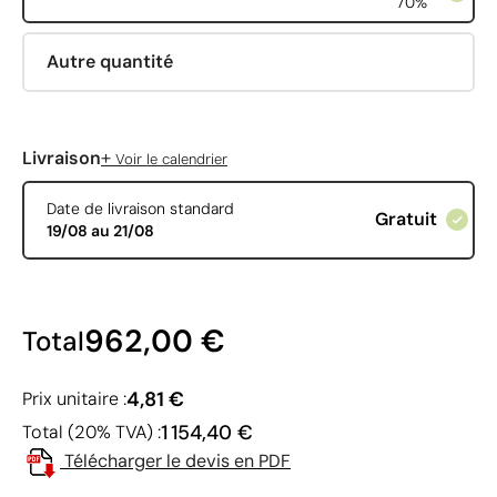
70%
Autre quantité
+
Livraison
Voir le calendrier
Date de livraison standard
Gratuit
19/08 au 21/08
962,00 €
Total
4,81 €
Prix unitaire :
1 154,40 €
Total (20% TVA) :
Télécharger le devis en PDF