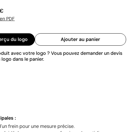
 €
 en PDF
erçu du logo
Ajouter au panier
roduit avec votre logo ? Vous pouvez demander un devis
 logo dans le panier.
ipales :
'un frein pour une mesure précise.