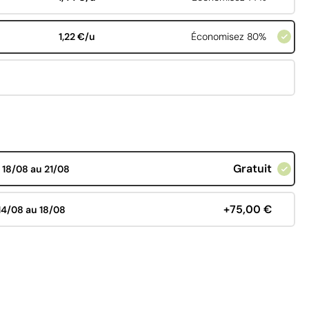
1,22 €/u
Économisez 80%
Gratuit
d
18/08 au 21/08
+75,00 €
14/08 au 18/08