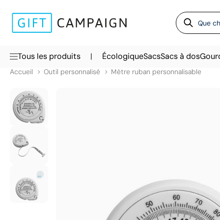
|
Tous les produits
Écologique
Sacs
Sacs à dos
Gour
Accueil
Outil personnalisé
Mètre ruban personnalisable