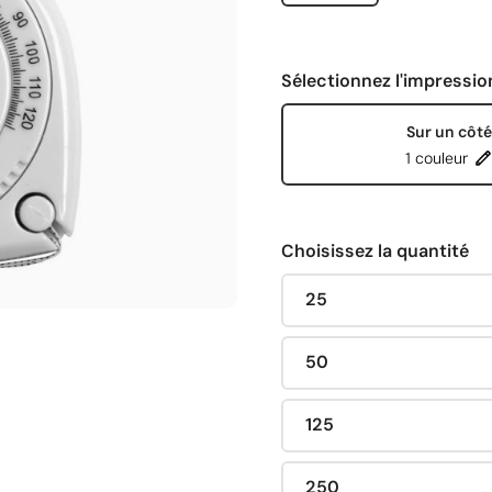
Sélectionnez l'impressio
Sur un côté
1 couleur
Choisissez la quantité
25
50
125
250