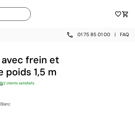
01 75 85 01 00
|
FAQ
avec frein et
e poids 1,5 m
2 clients satisfaits
Blanc