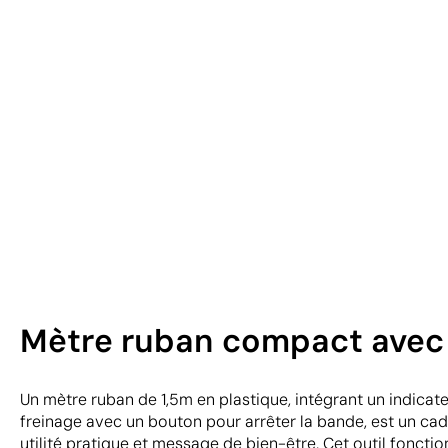
Mètre ruban compact avec f
Un mètre ruban de 1,5m en plastique, intégrant un indicat
freinage avec un bouton pour arrêter la bande, est un cade
utilité pratique et message de bien-être. Cet outil fonct