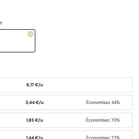
n
6,17 €/u
3,44 €/u
Économisez 44%
1,85 €/u
Économisez 70%
1,44 €/u
Économisez 77%