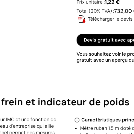
1,22 €
Prix unitaire :
732,00
Total (20% TVA) :
Télécharger le devis
Devis gratuit avec ap
Vous souhaitez voir le p
gratuit avec un aperçu du
rein et indicateur de poids
eur IMC et une fonction de
Caractéristiques princ
au d'entreprise qui allie
Mètre ruban 1,5 m doté d
ionnel permet des mesures