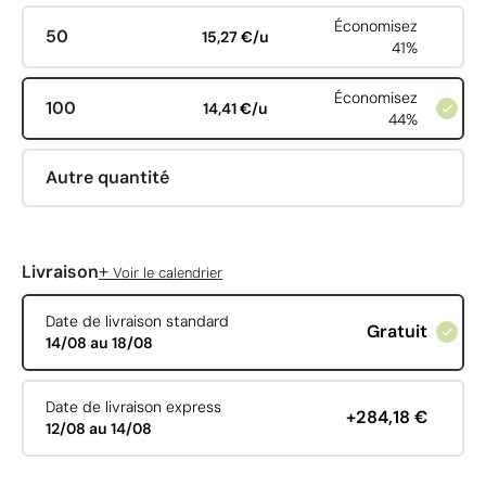
Économisez
50
15,27 €/u
41%
Économisez
100
14,41 €/u
44%
Autre quantité
+
Livraison
Voir le calendrier
Date de livraison standard
Gratuit
14/08 au 18/08
Date de livraison express
+284,18 €
12/08 au 14/08