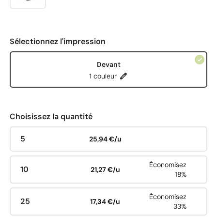
Sélectionnez l'impression
Devant
1 couleur
Choisissez la quantité
5
25,94 €/u
Économisez
10
21,27 €/u
18%
Économisez
25
17,34 €/u
33%