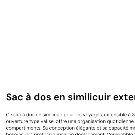
Sac à dos en similicuir ext
Ce sac à dos en similicuir pour les voyages, extensible à 3
ouverture type valise, offre une organisation quotidienne
compartiments. Sa conception élégante et sa capacité m
besoins des professionnels en déplacement. Compatible tr