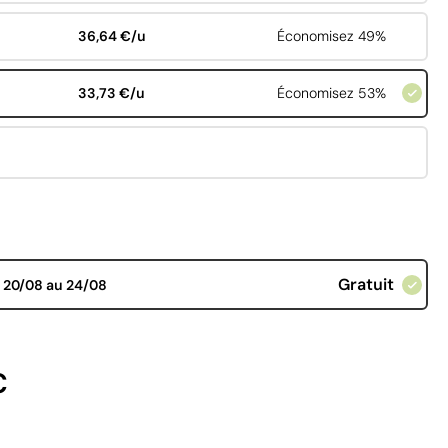
36,64 €/u
Économisez 49%
33,73 €/u
Économisez 53%
Gratuit
d
20/08 au 24/08
€