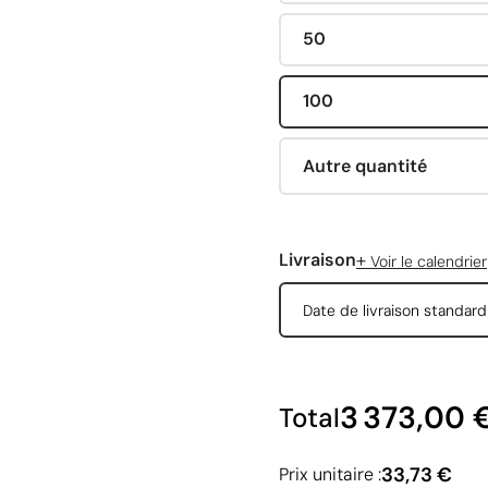
50
100
Autre quantité
+
Livraison
Voir le calendrier
Date de livraison standar
3 373,00 
Total
33,73 €
Prix unitaire :