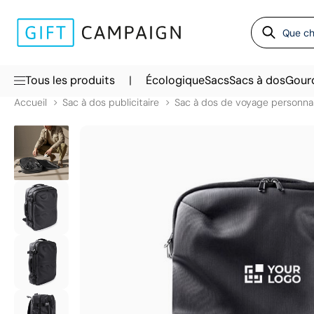
|
Tous les produits
Écologique
Sacs
Sacs à dos
Gour
Accueil
Sac à dos publicitaire
Sac à dos de voyage personnal