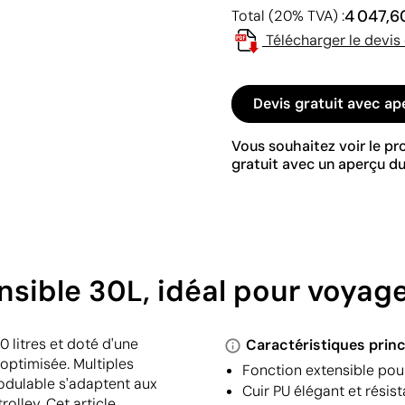
4 047,6
Total (20% TVA) :
Télécharger le devis
Devis gratuit avec ap
Vous souhaitez voir le p
gratuit avec un aperçu du
ensible 30L, idéal pour voyage
0 litres et doté d'une
Caractéristiques princ
 optimisée. Multiples
Fonction extensible pour
odulable s'adaptent aux
Cuir PU élégant et résis
olley. Cet article