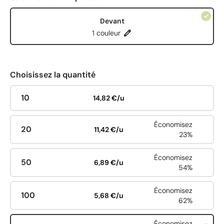
Devant
1 couleur
Choisissez la quantité
10
14,82 €/u
Économisez
20
11,42 €/u
23%
Économisez
50
6,89 €/u
54%
Économisez
100
5,68 €/u
62%
Économisez