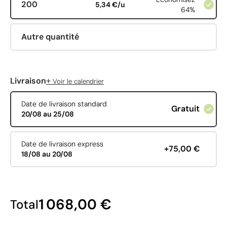
200
5,34 €/u
64%
Autre quantité
+
Livraison
Voir le calendrier
Date de livraison standard
Gratuit
20/08 au 25/08
Date de livraison express
+75,00 €
18/08 au 20/08
1 068,00 €
Total