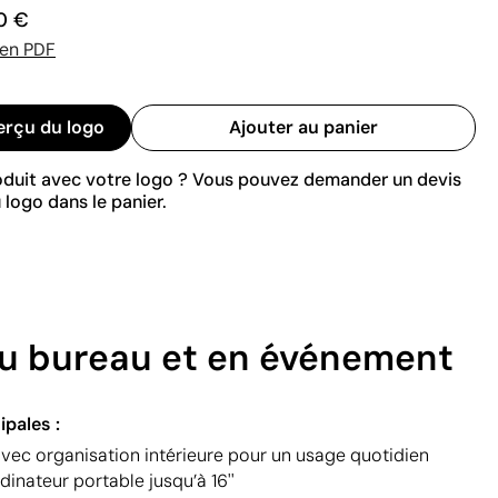
0 €
 en PDF
erçu du logo
Ajouter au panier
roduit avec votre logo ? Vous pouvez demander un devis
 logo dans le panier.
au bureau et en événement
ipales :
avec organisation intérieure pour un usage quotidien
dinateur portable jusqu’à 16''