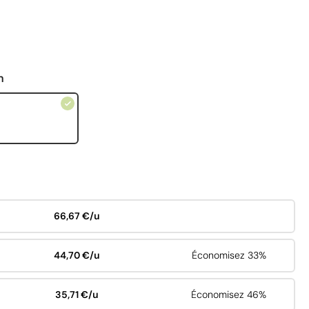
n
66,67 €/u
44,70 €/u
Économisez 33%
35,71 €/u
Économisez 46%