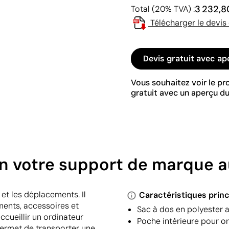
3 232,8
Total (20% TVA) :
Télécharger le devis
Devis gratuit avec ap
Vous souhaitez voir le p
gratuit avec un aperçu du
en votre support de marque 
et les déplacements. Il
Caractéristiques princ
ents, accessoires et
Sac à dos en polyester 
ccueillir un ordinateur
Poche intérieure pour or
permet de transporter une