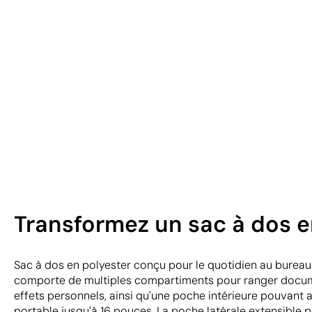
Transformez un sac à dos 
Sac à dos en polyester conçu pour le quotidien au bureau 
comporte de multiples compartiments pour ranger docum
effets personnels, ainsi qu'une poche intérieure pouvant a
portable jusqu'à 16 pouces. La poche latérale extensible 