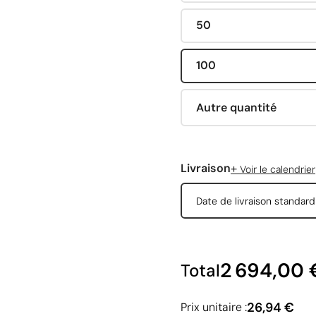
50
100
Autre quantité
+
Livraison
Voir le calendrier
Date de livraison standar
2 694,00 
Total
26,94 €
Prix unitaire :