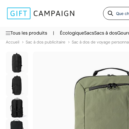
|
Tous les produits
Écologique
Sacs
Sacs à dos
Gour
Accueil
Sac à dos publicitaire
Sac à dos de voyage personnal