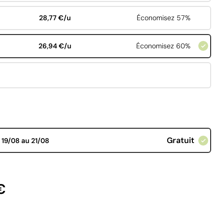
28,77 €/u
Économisez 57%
26,94 €/u
Économisez 60%
Gratuit
d
19/08 au 21/08
€