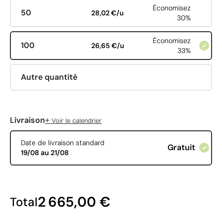
Économisez
50
28,02 €/u
30%
Économisez
100
26,65 €/u
33%
Autre quantité
+
Livraison
Voir le calendrier
Date de livraison standard
Gratuit
19/08 au 21/08
2 665,00 €
Total