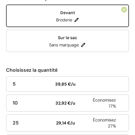
Devant
Broderie
Sur le sac
Sans marquage
Choisissez la quantité
5
39,85 €/u
Économisez
10
32,92 €/u
17%
Économisez
25
29,14 €/u
27%