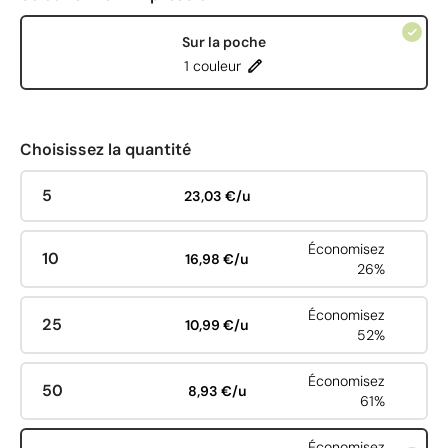
Sur la poche
1 couleur
Choisissez la quantité
5
23,03 €/u
Économisez
10
16,98 €/u
26%
Économisez
25
10,99 €/u
52%
Économisez
50
8,93 €/u
61%
Économisez