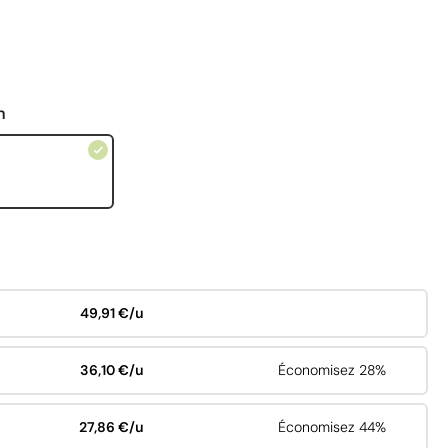
n
49,91 €/u
36,10 €/u
Économisez 28%
27,86 €/u
Économisez 44%