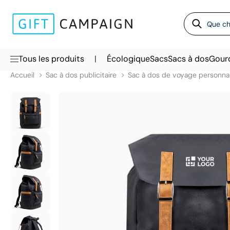
|
Tous les produits
Écologique
Sacs
Sacs à dos
Gour
Accueil
Sac à dos publicitaire
Sac à dos de voyage personnal