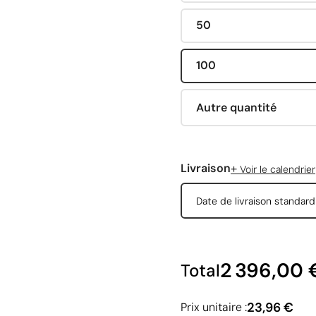
50
100
Autre quantité
+
Livraison
Voir le calendrier
Date de livraison standar
2 396,00 
Total
23,96 €
Prix unitaire :