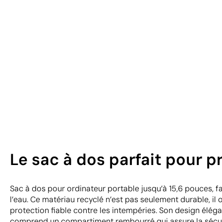
Le sac à dos parfait pour p
Sac à dos pour ordinateur portable jusqu’à 15,6 pouces, f
l’eau. Ce matériau recyclé n’est pas seulement durable, il
protection fiable contre les intempéries. Son design élég
comprend un compartiment rembourré qui assure la sécuri