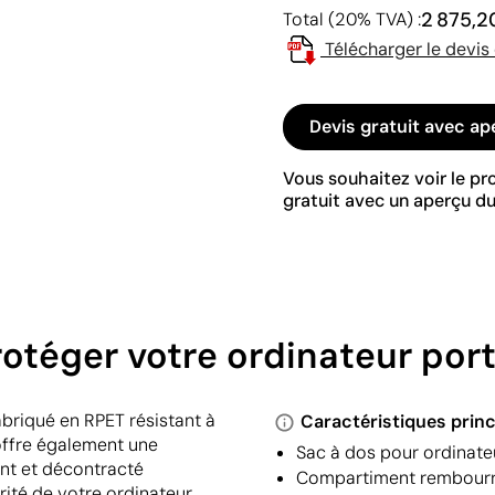
2 875,2
Total (20% TVA) :
Télécharger le devis
Devis gratuit avec ap
Vous souhaitez voir le p
gratuit avec un aperçu du
rotéger votre ordinateur port
abriqué en RPET résistant à
Caractéristiques princ
 offre également une
Sac à dos pour ordinateu
ant et décontracté
Compartiment rembourré
té de votre ordinateur,