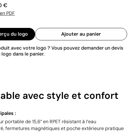
0 €
 en PDF
erçu du logo
Ajouter au panier
roduit avec votre logo ? Vous pouvez demander un devis
 logo dans le panier.
able avec style et confort
ipales :
r portable de 15,6” en RPET résistant à l’eau
, fermetures magnétiques et poche extérieure pratique