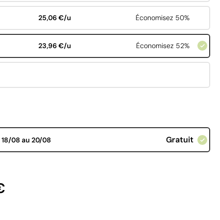
25,06 €/u
Économisez 50%
23,96 €/u
Économisez 52%
Gratuit
d
18/08 au 20/08
€