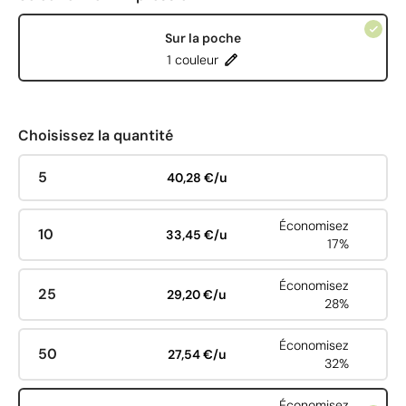
Sur la poche
1 couleur
Choisissez la quantité
5
40,28 €/u
Économisez
10
33,45 €/u
17%
Économisez
25
29,20 €/u
28%
Économisez
50
27,54 €/u
32%
Économisez