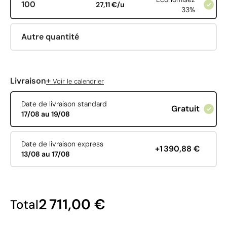
100
27,11 €/u
33%
Autre quantité
+
Livraison
Voir le calendrier
Date de livraison standard
Gratuit
17/08 au 19/08
Date de livraison express
+1 390,88 €
13/08 au 17/08
2 711,00 €
Total