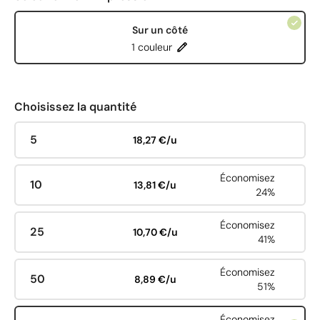
Sur un côté
1 couleur
Choisissez la quantité
5
18,27 €/u
Économisez
10
13,81 €/u
24%
Économisez
25
10,70 €/u
41%
Économisez
50
8,89 €/u
51%
Économisez