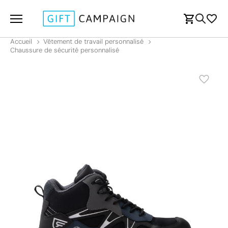
Accueil
Vêtement de travail personnalisé
Chaussure de sécurité personnalisé