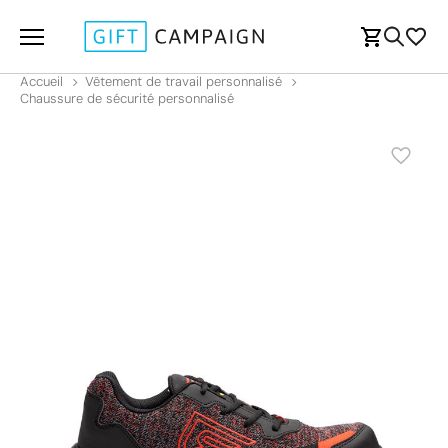
Accueil
Vêtement de travail personnalisé
Chaussure de sécurité personnalisé