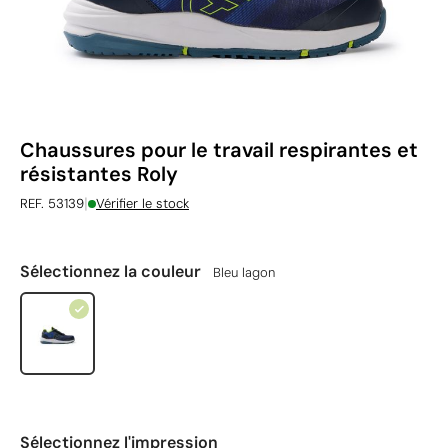
Chaussures pour le travail respirantes et
résistantes Roly
|
REF. 53139
Vérifier le stock
Sélectionnez la couleur
Bleu lagon
Sélectionnez l'impression