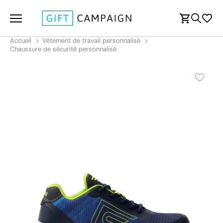
Accueil
Vêtement de travail personnalisé
Chaussure de sécurité personnalisé