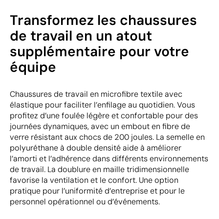
Transformez les chaussures
de travail en un atout
supplémentaire pour votre
équipe
Chaussures de travail en microfibre textile avec
élastique pour faciliter l’enfilage au quotidien. Vous
profitez d’une foulée légère et confortable pour des
journées dynamiques, avec un embout en fibre de
verre résistant aux chocs de 200 joules. La semelle en
polyuréthane à double densité aide à améliorer
l’amorti et l’adhérence dans différents environnements
de travail. La doublure en maille tridimensionnelle
favorise la ventilation et le confort. Une option
pratique pour l’uniformité d’entreprise et pour le
personnel opérationnel ou d’événements.