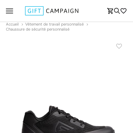
Accueil
Vêtement de travail personnalisé
Chaussure de sécurité personnalisé