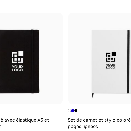
lé avec élastique A5 et
Set de carnet et stylo color
s
pages lignées