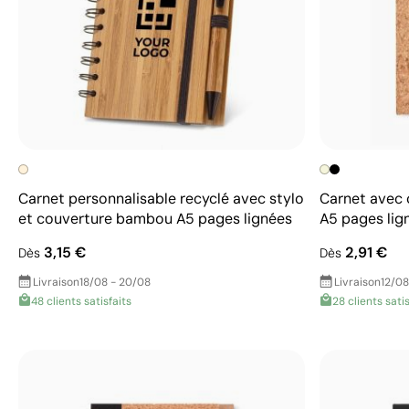
Carnet personnalisable recyclé avec stylo
Carnet avec 
et couverture bambou A5 pages lignées
A5 pages lig
3,15 €
2,91 €
Dès
Dès
Livraison
18/08 - 20/08
Livraison
12/08
48 clients satisfaits
28 clients satis