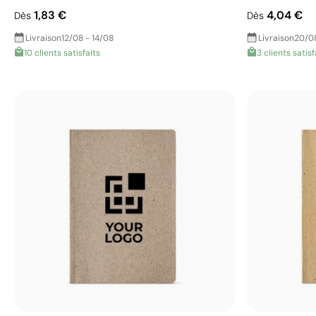
1,83 €
4,04 €
Dès
Dès
Livraison
12/08 - 14/08
Livraison
20/0
10 clients satisfaits
3 clients satisf