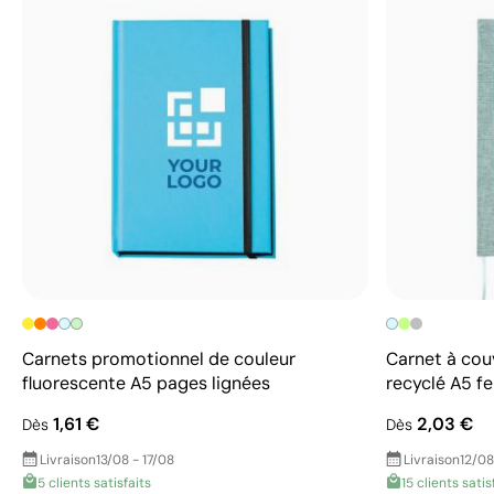
Carnets promotionnel de couleur
Carnet à cou
fluorescente A5 pages lignées
recyclé A5 fe
1,61 €
2,03 €
Dès
Dès
Livraison
13/08 - 17/08
Livraison
12/08
5 clients satisfaits
15 clients satis