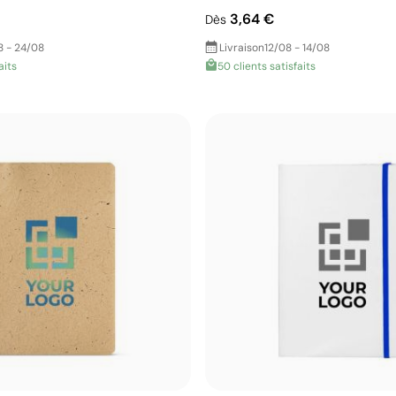
3,64 €
Dès
8 - 24/08
Livraison
12/08 - 14/08
aits
50 clients satisfaits