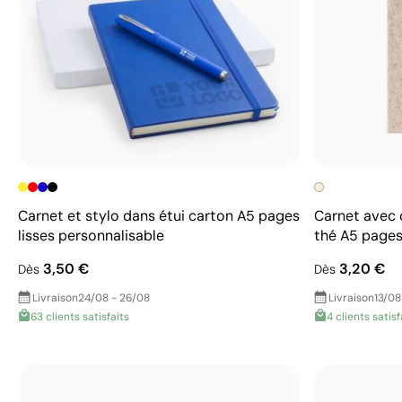
Carnet et stylo dans étui carton A5 pages
Carnet avec 
lisses personnalisable
thé A5 pages
3,50 €
3,20 €
Dès
Dès
Livraison
24/08 - 26/08
Livraison
13/08
63 clients satisfaits
4 clients satisf