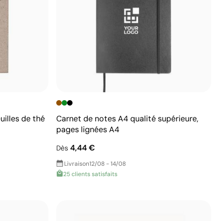
uilles de thé
Carnet de notes A4 qualité supérieure,
pages lignées A4
4,44 €
Dès
Livraison
12/08 - 14/08
25 clients satisfaits