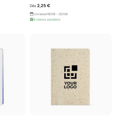
2,25 €
Dès
Livraison
18/08 - 20/08
9 clients satisfaits