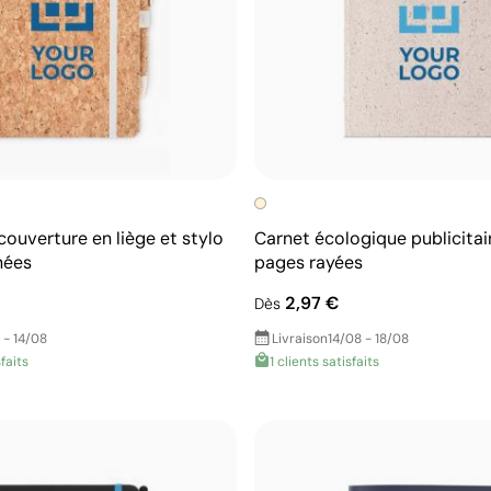
couverture en liège et stylo
Carnet écologique publicitai
nées
pages rayées
2,97 €
Dès
 - 14/08
Livraison
14/08 - 18/08
faits
1 clients satisfaits