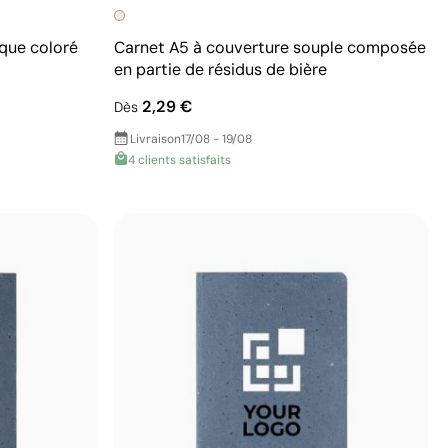
ique coloré
Carnet A5 à couverture souple composée
en partie de résidus de bière
2,29 €
Dès
Livraison
17/08 - 19/08
4 clients satisfaits