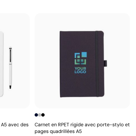
é A5 avec des
Carnet en RPET rigide avec porte-stylo et
pages quadrillées A5