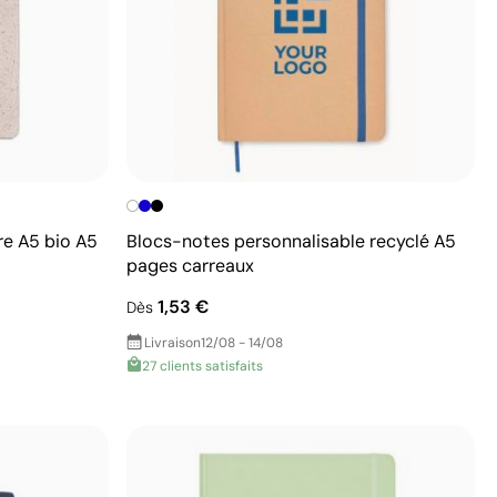
re A5 bio A5
Blocs-notes personnalisable recyclé A5
pages carreaux
1,53 €
Dès
Livraison
12/08 - 14/08
27 clients satisfaits