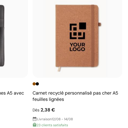
hes A5 avec
Carnet recyclé personnalisé pas cher A5
feuilles lignées
2,38 €
Dès
Livraison
12/08 - 14/08
23 clients satisfaits