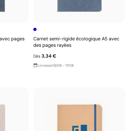
 avec pages
Carnet semi-rigide écologique A5 avec
des pages rayées
3,34 €
Dès
Livraison
13/08 - 17/08