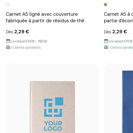
Carnet A5 ligné avec couverture
Carnet A5 à 
fabriquée à partir de résidus de thé
partie d'éco
2,29 €
2,29 €
Dès
Dès
Livraison
17/08 - 19/08
Livraison
17/08
2 clients satisfaits
1 clients satisf