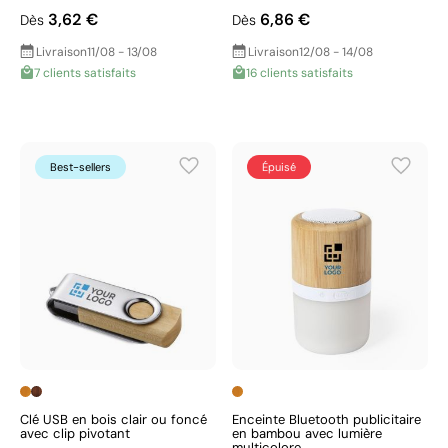
3,62 €
6,86 €
Dès
Dès
Livraison
11/08 - 13/08
Livraison
12/08 - 14/08
7 clients satisfaits
16 clients satisfaits
Best-sellers
Épuisé
Clé USB en bois clair ou foncé
Enceinte Bluetooth publicitaire
avec clip pivotant
en bambou avec lumière
multicolore