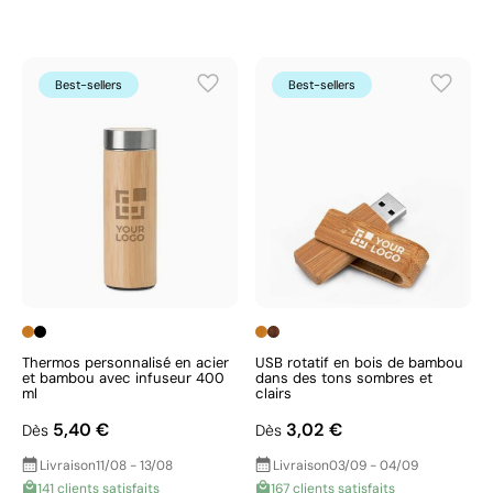
Best-sellers
Best-sellers
Thermos personnalisé en acier
USB rotatif en bois de bambou
et bambou avec infuseur 400
dans des tons sombres et
ml
clairs
5,40 €
3,02 €
Dès
Dès
Livraison
11/08 - 13/08
Livraison
03/09 - 04/09
141 clients satisfaits
167 clients satisfaits