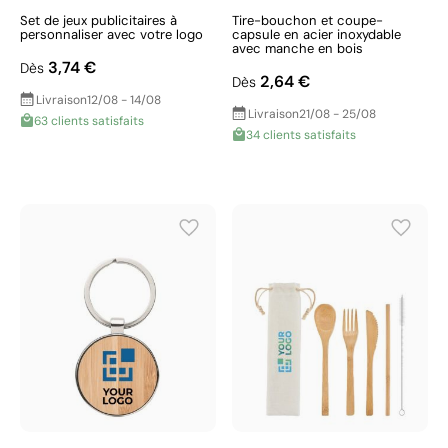
Set de jeux publicitaires à
Tire-bouchon et coupe-
personnaliser avec votre logo
capsule en acier inoxydable
avec manche en bois
3,74 €
Dès
2,64 €
Dès
Livraison
12/08 - 14/08
Livraison
21/08 - 25/08
63 clients satisfaits
34 clients satisfaits