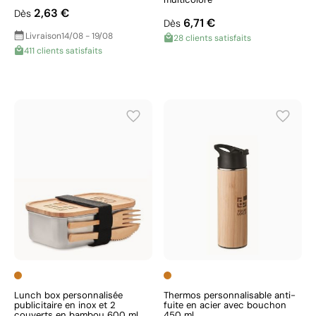
2,63 €
Dès
6,71 €
Dès
Livraison
14/08 - 19/08
28 clients satisfaits
411 clients satisfaits
Lunch box personnalisée
Thermos personnalisable anti-
publicitaire en inox et 2
fuite en acier avec bouchon
couverts en bambou 600 ml
450 ml