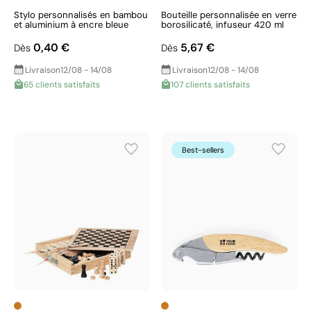
Stylo personnalisés en bambou
Bouteille personnalisée en verre
et aluminium à encre bleue
borosilicaté, infuseur 420 ml
0,40 €
5,67 €
Dès
Dès
Livraison
12/08 - 14/08
Livraison
12/08 - 14/08
65 clients satisfaits
107 clients satisfaits
Best-sellers