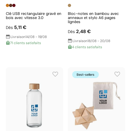
Clé USB rectangulaire gravé en
Bloc-notes en bambou avec
bois avec vitesse 3.0
anneaux et stylo A6 pages
lignées
5,11 €
Dès
2,48 €
Dès
Livraison
14/08 - 19/08
Livraison
18/08 - 20/08
71 clients satisfaits
4 clients satisfaits
Best-sellers