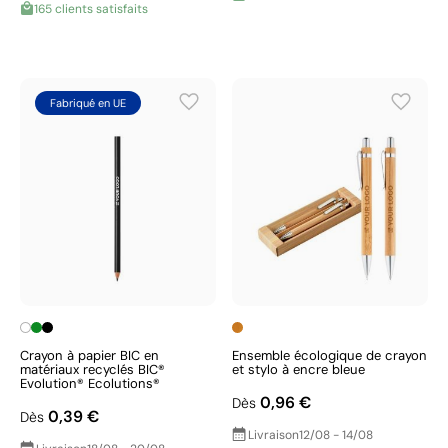
165 clients satisfaits
Fabriqué en UE
Crayon à papier BIC en
Ensemble écologique de crayon
matériaux recyclés BIC®
et stylo à encre bleue
Evolution® Ecolutions®
0,96 €
Dès
0,39 €
Dès
Livraison
12/08 - 14/08