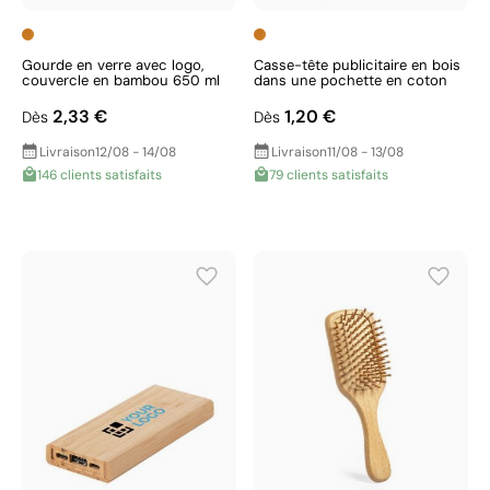
Gourde en verre avec logo,
Casse-tête publicitaire en bois
couvercle en bambou 650 ml
dans une pochette en coton
2,33 €
1,20 €
Dès
Dès
Livraison
12/08 - 14/08
Livraison
11/08 - 13/08
146 clients satisfaits
79 clients satisfaits