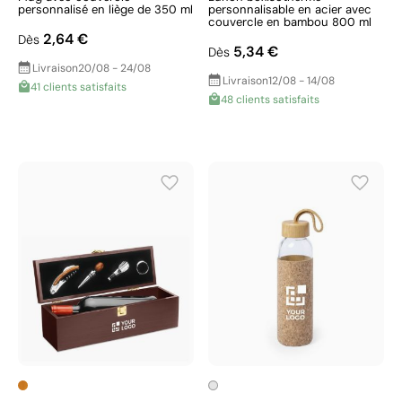
personnalisé en liège de 350 ml
personnalisable en acier avec
couvercle en bambou 800 ml
2,64 €
Dès
5,34 €
Dès
Livraison
20/08 - 24/08
Livraison
12/08 - 14/08
41 clients satisfaits
48 clients satisfaits