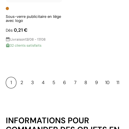
Sous-verre publicitaire en liège
avec logo
0,21 €
Dès
Livraison
13/08 - 17/08
32 clients satisfaits
1
2
3
4
5
6
7
8
9
10
11
INFORMATIONS POUR