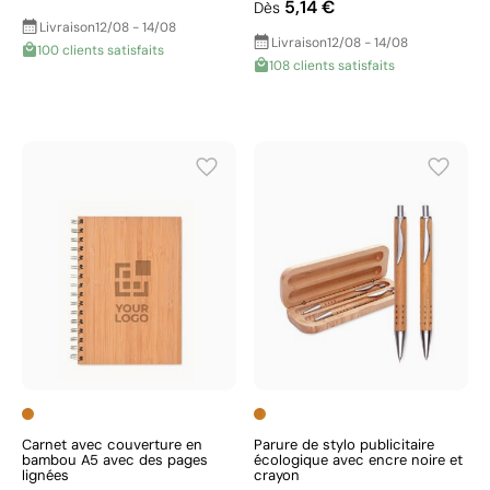
5,14 €
Dès
Livraison
12/08 - 14/08
Livraison
12/08 - 14/08
100 clients satisfaits
108 clients satisfaits
Carnet avec couverture en
Parure de stylo publicitaire
bambou A5 avec des pages
écologique avec encre noire et
lignées
crayon