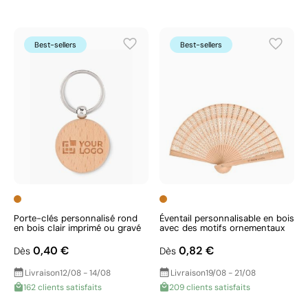
Best-sellers
Best-sellers
Porte-clés personnalisé rond
Éventail personnalisable en bois
en bois clair imprimé ou gravé
avec des motifs ornementaux
0,40 €
0,82 €
Dès
Dès
Livraison
12/08 - 14/08
Livraison
19/08 - 21/08
162 clients satisfaits
209 clients satisfaits