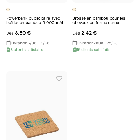
Powerbank publicitaire avec
Brosse en bambou pour les
boîtier en bambou 5 000 mAh
cheveux de forme carrée
8,80 €
2,42 €
Dès
Dès
Livraison
17/08 - 19/08
Livraison
21/08 - 25/08
8 clients satisfaits
15 clients satisfaits