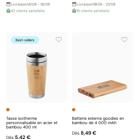
Livraison
14/08 - 18/08
Livraison
19/08 - 21/08
42 clients satisfaits
18 clients satisfaits
Best-sellers
Tasse isotherme
Batterie externe goodies en
personnalisable en acier et
bambou de 4 000 mAh
bambou 400 ml
8,49 €
Dès
5,42 €
Dès