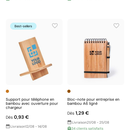
Best-sellers
Support pour téléphone en
Bloc-note pour entreprise en
bambou avec ouverture pour
bambou A6 ligné
chargeur
1,29 €
Dès
0,93 €
Dès
Livraison
21/08 - 25/08
Livraison
12/08 - 14/08
34 clients satisfaits