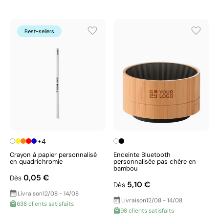
Best-sellers
+4
Crayon à papier personnalisé
Enceinte Bluetooth
en quadrichromie
personnalisée pas chère en
bambou
0,05 €
Dès
5,10 €
Dès
Livraison
12/08 - 14/08
Livraison
12/08 - 14/08
638 clients satisfaits
98 clients satisfaits