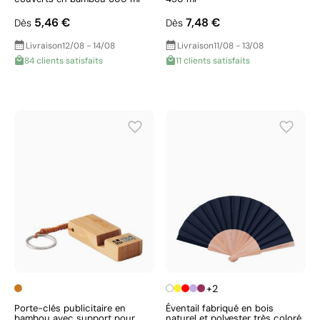
5,46 €
7,48 €
Dès
Dès
Livraison
12/08 - 14/08
Livraison
11/08 - 13/08
84 clients satisfaits
11 clients satisfaits
+2
Porte-clés publicitaire en
Éventail fabriqué en bois
bambou avec support pour
naturel et polyester très coloré