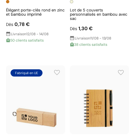
Élégant porte-clés rond en zinc
Lot de 5 couverts
et bambou imprimé
personnalisés en bambou avec
sac
0,78 €
Dès
1,30 €
Dès
Livraison
12/08 - 14/08
Livraison
11/08 - 13/08
50 clients satisfaits
38 clients satisfaits
Fabriqué en UE