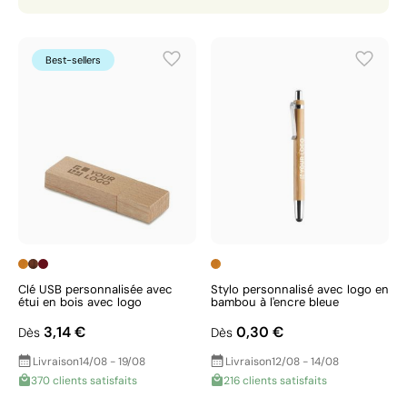
Best-sellers
Clé USB personnalisée avec
Stylo personnalisé avec logo en
étui en bois avec logo
bambou à l'encre bleue
3,14 €
0,30 €
Dès
Dès
Livraison
14/08 - 19/08
Livraison
12/08 - 14/08
370 clients satisfaits
216 clients satisfaits