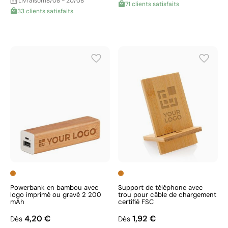
Livraison
18/08 - 20/08
71 clients satisfaits
33 clients satisfaits
Powerbank en bambou avec
Support de téléphone avec
logo imprimé ou gravé 2 200
trou pour câble de chargement
mAh
certifié FSC
4,20 €
1,92 €
Dès
Dès