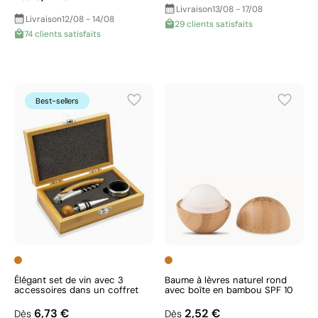
Livraison
13/08 - 17/08
Livraison
12/08 - 14/08
29 clients satisfaits
74 clients satisfaits
Best-sellers
Élégant set de vin avec 3
Baume à lèvres naturel rond
accessoires dans un coffret
avec boîte en bambou SPF 10
6,73 €
2,52 €
Dès
Dès