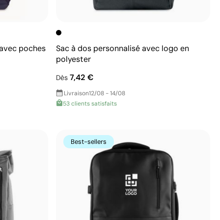
 avec poches
Sac à dos personnalisé avec logo en
polyester
7,42 €
Dès
Livraison
12/08 - 14/08
53 clients satisfaits
Best-sellers