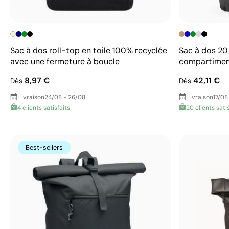
Sac à dos roll-top en toile 100% recyclée
Sac à dos 20 
avec une fermeture à boucle
compartimen
8,97 €
42,11 €
Dès
Dès
Livraison
24/08 - 26/08
Livraison
17/08
4 clients satisfaits
20 clients sati
Best-sellers