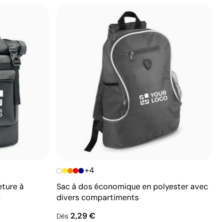
+4
eture à
Sac à dos économique en polyester avec
e
divers compartiments
2,29 €
Dès