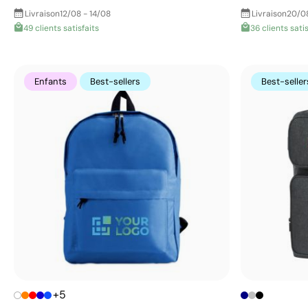
Livraison
12/08 - 14/08
Livraison
20/0
49 clients satisfaits
36 clients satis
Enfants
Best-sellers
Best-seller
+5