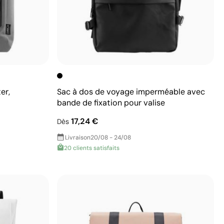
er,
Sac à dos de voyage imperméable avec
bande de fixation pour valise
17,24 €
Dès
Livraison
20/08 - 24/08
20 clients satisfaits