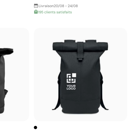
Livraison
20/08 - 24/08
195 clients satisfaits