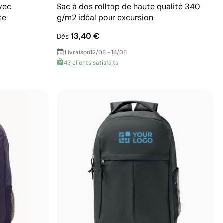
vec
Sac à dos rolltop de haute qualité 340
te
g/m2 idéal pour excursion
13,40 €
Dès
Livraison
12/08 - 14/08
43 clients satisfaits