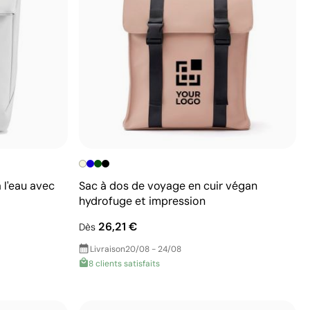
 l'eau avec
Sac à dos de voyage en cuir végan
hydrofuge et impression
26,21 €
Dès
Livraison
20/08 - 24/08
8 clients satisfaits