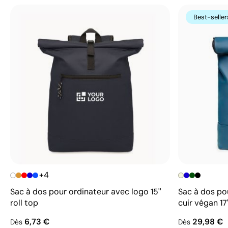
Best-seller
+4
Sac à dos pour ordinateur avec logo 15''
Sac à dos po
roll top
cuir végan 17'
6,73 €
29,98 €
Dès
Dès