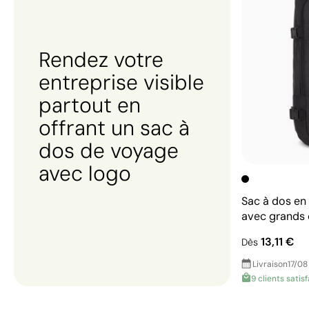
Rendez votre
entreprise visible
partout en
offrant un sac à
dos de voyage
avec logo
Sac à dos en
avec grands
13,11 €
Dès
Livraison
17/08
9 clients satisf