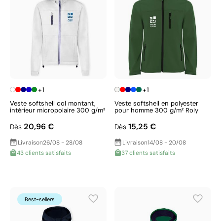
+1
+1
Veste softshell col montant,
Veste softshell en polyester
intérieur micropolaire 300 g/m²
pour homme 300 g/m² Roly
20,96 €
15,25 €
Dès
Dès
Livraison
26/08 - 28/08
Livraison
14/08 - 20/08
43 clients satisfaits
37 clients satisfaits
Best-sellers