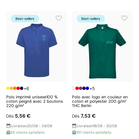
Best-sellers
Best-sellers
+6
+5
Polo imprimé unisexe100 %
Polo avec logo en couleur en
coton peigné avec 2 boutons
coton et polyester 200 g/m²
220 g/m²
THC Berlin
5,56 €
7,53 €
Dès
Dès
Livraison
20/08 - 24/08
Livraison
18/08 - 20/08
65 clients satisfaits
197 clients satisfaits