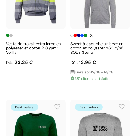
+3
Veste de travail extra large en
Sweat à capuche unisexe en
polyester et coton 210 g/m²
coton et polyester 260 g/m²
Velilla
SOL'S Stone
23,25 €
12,95 €
Dès
Dès
Livraison
12/08 - 14/08
381 clients satisfaits
Best-sellers
Best-sellers