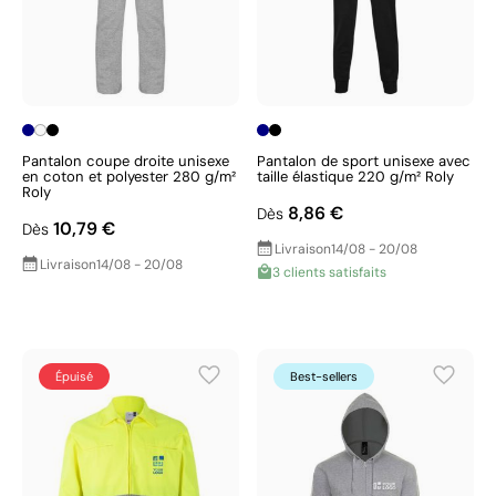
Pantalon coupe droite unisexe
Pantalon de sport unisexe avec
en coton et polyester 280 g/m²
taille élastique 220 g/m² Roly
Roly
8,86 €
Dès
10,79 €
Dès
Livraison
14/08 - 20/08
Livraison
14/08 - 20/08
3 clients satisfaits
Épuisé
Best-sellers