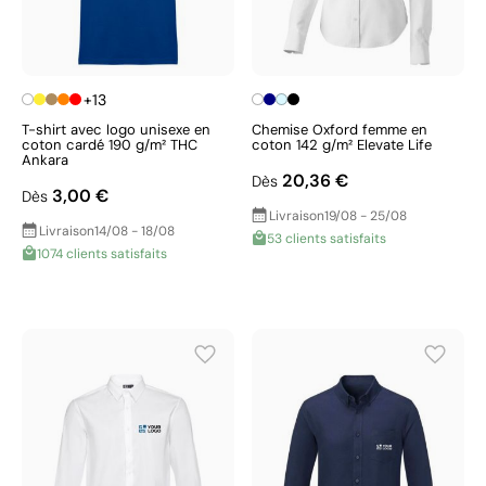
+13
T-shirt avec logo unisexe en
Chemise Oxford femme en
coton cardé 190 g/m² THC
coton 142 g/m² Elevate Life
Ankara
20,36 €
Dès
3,00 €
Dès
Livraison
19/08 - 25/08
Livraison
14/08 - 18/08
53 clients satisfaits
1074 clients satisfaits