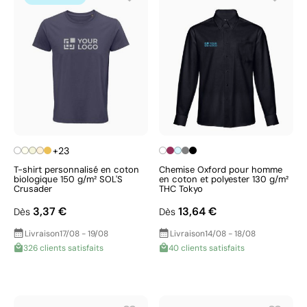
+23
T-shirt personnalisé en coton
Chemise Oxford pour homme
biologique 150 g/m² SOL'S
en coton et polyester 130 g/m²
Crusader
THC Tokyo
3,37 €
13,64 €
Dès
Dès
Livraison
17/08 - 19/08
Livraison
14/08 - 18/08
326 clients satisfaits
40 clients satisfaits