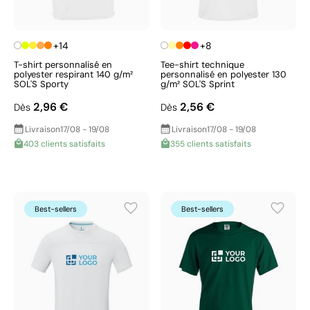
+14
+8
T-shirt personnalisé en
Tee-shirt technique
polyester respirant 140 g/m²
personnalisé en polyester 130
SOL'S Sporty
g/m² SOL'S Sprint
2,96 €
2,56 €
Dès
Dès
Livraison
17/08 - 19/08
Livraison
17/08 - 19/08
403 clients satisfaits
355 clients satisfaits
Best-sellers
Best-sellers