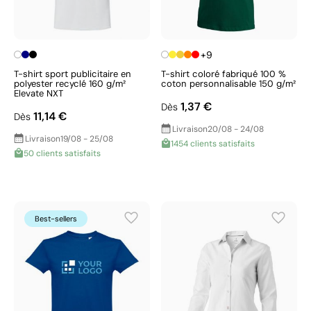
+9
T-shirt sport publicitaire en
T-shirt coloré fabriqué 100 %
polyester recyclé 160 g/m²
coton personnalisable 150 g/m²
Elevate NXT
1,37 €
Dès
11,14 €
Dès
Livraison
20/08 - 24/08
Livraison
19/08 - 25/08
1454 clients satisfaits
50 clients satisfaits
Best-sellers