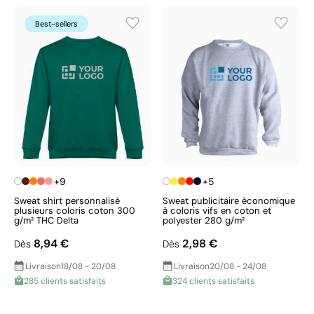
Best-sellers
+9
+5
Sweat shirt personnalisé
Sweat publicitaire économique
plusieurs coloris coton 300
à coloris vifs en coton et
g/m² THC Delta
polyester 280 g/m²
8,94 €
2,98 €
Dès
Dès
Livraison
18/08 - 20/08
Livraison
20/08 - 24/08
285 clients satisfaits
324 clients satisfaits