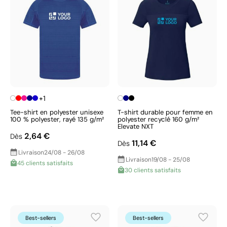
+1
Tee-shirt en polyester unisexe
T-shirt durable pour femme en
100 % polyester, rayé 135 g/m²
polyester recyclé 160 g/m²
Elevate NXT
2,64 €
Dès
11,14 €
Dès
Livraison
24/08 - 26/08
Livraison
19/08 - 25/08
45 clients satisfaits
30 clients satisfaits
Best-sellers
Best-sellers