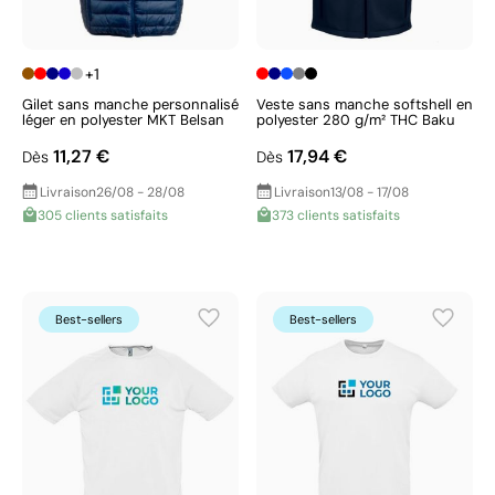
+1
Gilet sans manche personnalisé
Veste sans manche softshell en
léger en polyester MKT Belsan
polyester 280 g/m² THC Baku
11,27 €
17,94 €
Dès
Dès
Livraison
26/08 - 28/08
Livraison
13/08 - 17/08
305 clients satisfaits
373 clients satisfaits
Best-sellers
Best-sellers