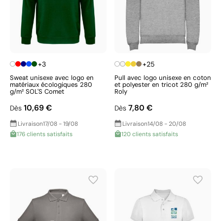
+3
+25
Sweat unisexe avec logo en
Pull avec logo unisexe en coton
matériaux écologiques 280
et polyester en tricot 280 g/m²
g/m² SOL'S Comet
Roly
10,69 €
7,80 €
Dès
Dès
Livraison
17/08 - 19/08
Livraison
14/08 - 20/08
176 clients satisfaits
120 clients satisfaits