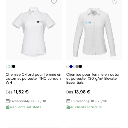
Chemise Oxford pour femme en
Chemise pour femme en coton
coton et polyester THC London
et polyester 130 g/m² Elevate
WH
Essentials
11,52 €
13,98 €
Dès
Dès
Livraison
14/08 - 18/08
Livraison
19/08 - 25/08
49 clients satisfaits
46 clients satisfaits