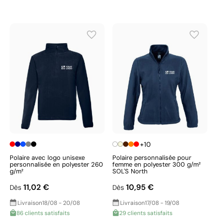
+10
Polaire avec logo unisexe
Polaire personnalisée pour
personnalisée en polyester 260
femme en polyester 300 g/m²
g/m²
SOL'S North
11,02 €
10,95 €
Dès
Dès
Livraison
18/08 - 20/08
Livraison
17/08 - 19/08
86 clients satisfaits
29 clients satisfaits