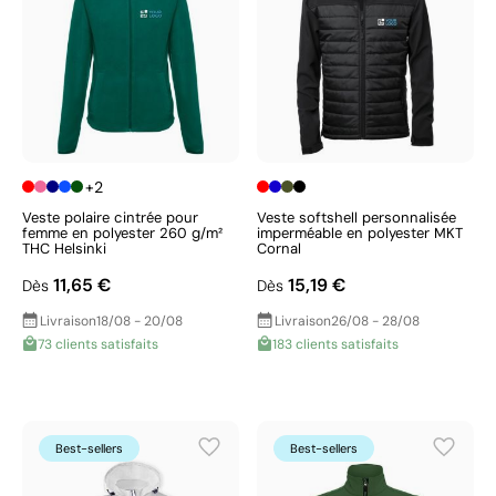
+2
Veste polaire cintrée pour
Veste softshell personnalisée
femme en polyester 260 g/m²
imperméable en polyester MKT
THC Helsinki
Cornal
11,65 €
15,19 €
Dès
Dès
Livraison
18/08 - 20/08
Livraison
26/08 - 28/08
73 clients satisfaits
183 clients satisfaits
Best-sellers
Best-sellers