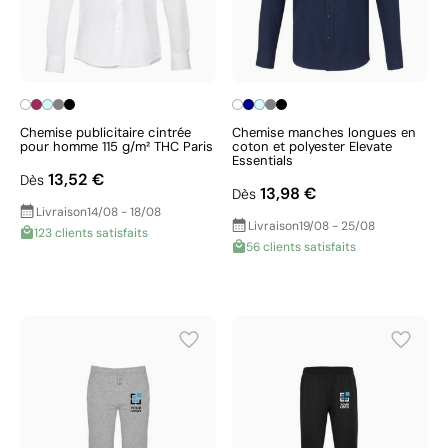
Chemise publicitaire cintrée
Chemise manches longues en
pour homme 115 g/m² THC Paris
coton et polyester Elevate
Essentials
13,52 €
Dès
13,98 €
Dès
Livraison
14/08 - 18/08
Livraison
19/08 - 25/08
123 clients satisfaits
56 clients satisfaits