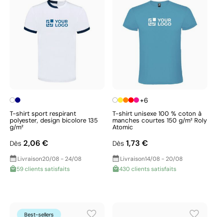
+6
T-shirt sport respirant
T-shirt unisexe 100 % coton à
polyester, design bicolore 135
manches courtes 150 g/m² Roly
g/m²
Atomic
2,06 €
1,73 €
Dès
Dès
Livraison
20/08 - 24/08
Livraison
14/08 - 20/08
59 clients satisfaits
430 clients satisfaits
Best-sellers