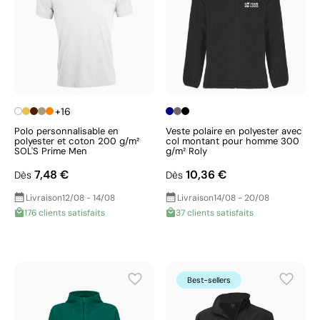
+16
Polo personnalisable en
Veste polaire en polyester avec
polyester et coton 200 g/m²
col montant pour homme 300
SOL'S Prime Men
g/m² Roly
7,48 €
10,36 €
Dès
Dès
Livraison
12/08 - 14/08
Livraison
14/08 - 20/08
176 clients satisfaits
37 clients satisfaits
Best-sellers