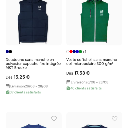
+1
Doudoune sans manche en
Veste softshell sans manche
polyester capuche fixe intégrée
col, micropolaire 300 g/m²
MKT Brooke
17,53 €
Dès
15,25 €
Dès
Livraison
26/08 - 28/08
Livraison
26/08 - 28/08
46 clients satisfaits
37 clients satisfaits